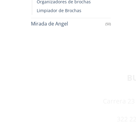
Organizadores de brochas
Limpiador de Brochas
Mirada de Angel
(50)
B
Carrera 23 
322 22