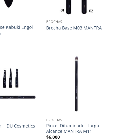
BROCHAS
se Kabuki Engol
Brocha Base M03 MANTRA
s
BROCHAS
Pincel Difuminador Largo
en 1 DU Cosmetics
Alcance MANTRA M11
$
6.000