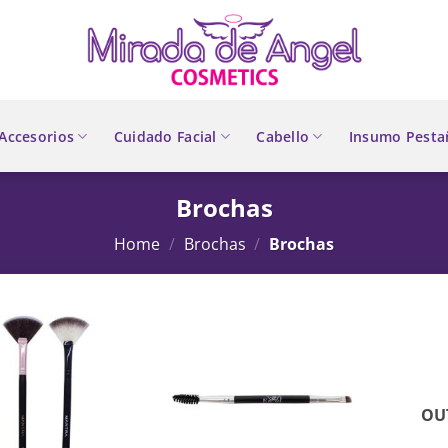
Accesorios
Cuidado Facial
Cabello
Insumo Pesta
Brochas
Home
/
Brochas
/
Brochas
OU