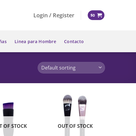
Login / Register
$
0
ñas
Linea para Hombre
Contacto
T OF STOCK
OUT OF STOCK