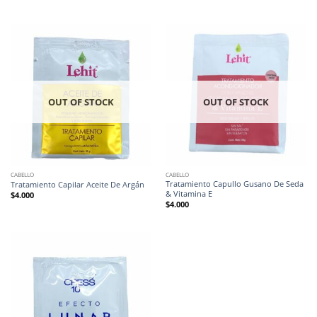
OUT OF STOCK
OUT OF STOCK
CABELLO
CABELLO
Tratamiento Capullo Gusano De Seda
Tratamiento Capilar Aceite De Argán
& Vitamina E
$
4.000
$
4.000