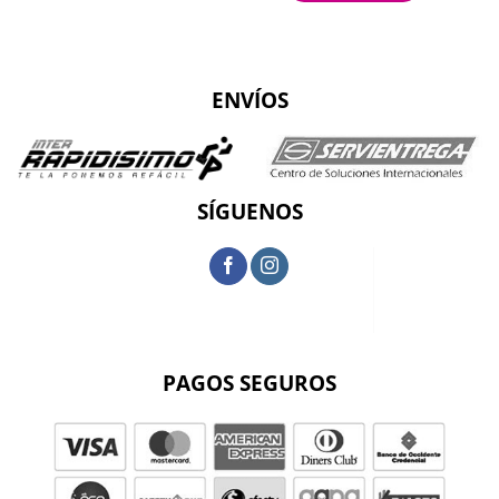
ENVÍOS
SÍGUENOS
PAGOS SEGUROS