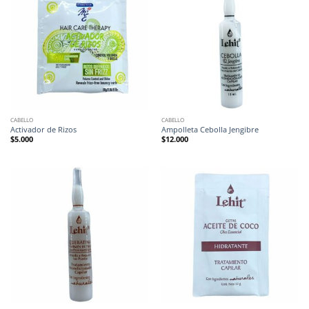
CABELLO
CABELLO
Activador de Rizos
Ampolleta Cebolla Jengibre
$
5.000
$
12.000