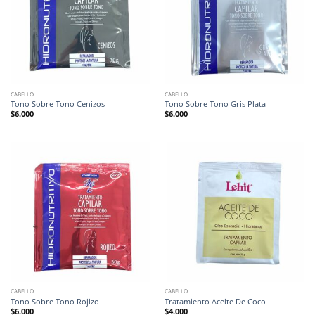
CABELLO
CABELLO
Tono Sobre Tono Cenizos
Tono Sobre Tono Gris Plata
$
6.000
$
6.000
CABELLO
CABELLO
Tono Sobre Tono Rojizo
Tratamiento Aceite De Coco
$
6.000
$
4.000