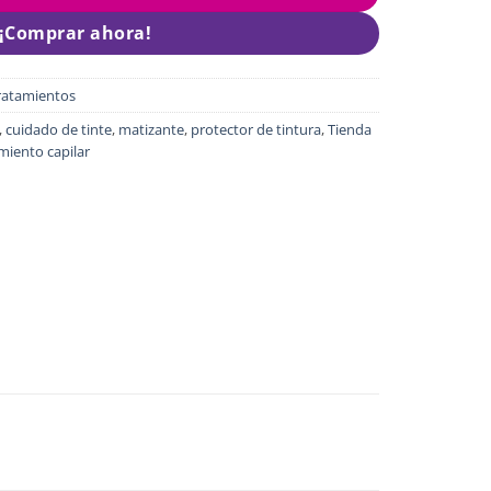
¡Comprar ahora!
ratamientos
,
cuidado de tinte
,
matizante
,
protector de tintura
,
Tienda
miento capilar