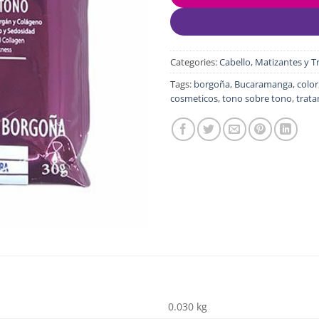
Categories:
Cabello
,
Matizantes y T
Tags:
borgoña
,
Bucaramanga
,
color
cosmeticos
,
tono sobre tono
,
trata
0.030 kg