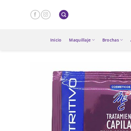
Skip
to
content
Inicio
Maquillaje
Brochas