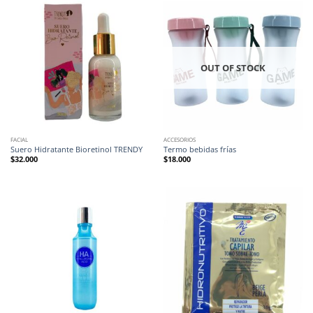
OUT OF STOCK
FACIAL
ACCESORIOS
Suero Hidratante Bioretinol TRENDY
Termo bebidas frías
$
32.000
$
18.000