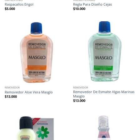
Raspacallos Engol
Regla Para Diseño Cejas
$
5.000
$
10.000
REMOVEDOR
REMOVEDOR
Removedor De Esmalte Algas Marinas
Removedor Aloe Vera Masglo
Masglo
$
13.000
$
13.000