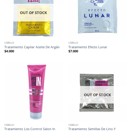
OUT OF STOCK
CABELLO
CABELLO
Tratamiento Capilar Aceite De Argán
Tratamiento Efecto Lunar
$
4.000
$
7.000
OUT OF STOCK
CABELLO
CABELLO
Tratamiento Semillas De Lino Y
Tratamiento Liss Control Salon In