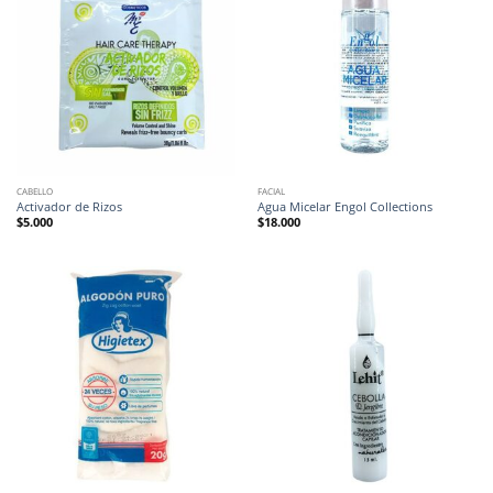
CABELLO
FACIAL
Activador de Rizos
Agua Micelar Engol Collections
$
5.000
$
18.000