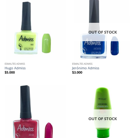
OUT OF STOCK
ESMALTES ADMISS
ESMALTES ADMISS
Hugo Admiss
Jerónimo Admiss
$
5.000
$
3.000
OUT OF STOCK