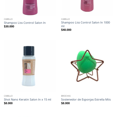
CABELLO
CABELLO
Shampoo Liss Control Salon In 1000
Shampoo Liss Control Salon In
ml
$
30.000
$
48.000
CABELLO
BROCHAS
Shot Nano Keratin Salon In x 15 ml
Sostenedor de Esponjas Estrella Miis
$
8.000
$
8.000