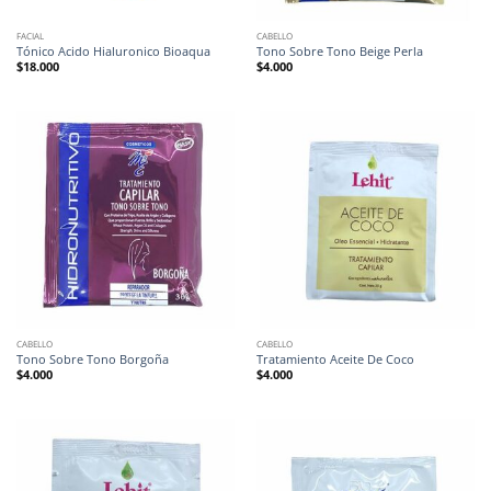
FACIAL
CABELLO
Tónico Acido Hialuronico Bioaqua
Tono Sobre Tono Beige Perla
$
18.000
$
4.000
CABELLO
CABELLO
Tono Sobre Tono Borgoña
Tratamiento Aceite De Coco
$
4.000
$
4.000