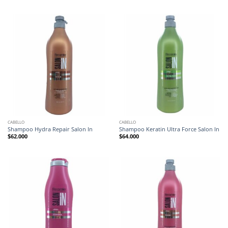
CABELLO
CABELLO
Shampoo Hydra Repair Salon In
Shampoo Keratin Ultra Force Salon In
$
62.000
$
64.000