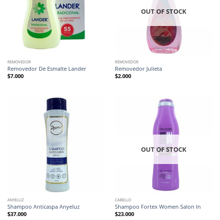
OUT OF STOCK
REMOVEDOR
REMOVEDOR
Removedor De Esmalte Lander
Removedor Julieta
$
7.000
$
2.000
OUT OF STOCK
ANYELUZ
CABELLO
Shampoo Anticaspa Anyeluz
Shampoo Fortex Women Salon In
$
37.000
$
23.000