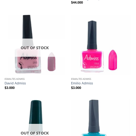
$
44.000
OUT OF STOCK
ESMALTES ADMISS
ESMALTES ADMISS
David Admiss
Emilio Admiss
$
3.000
$
3.000
OUT OF STOCK