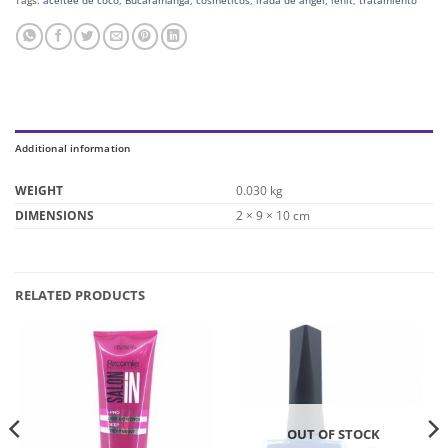
Additional information
WEIGHT
0.030 kg
DIMENSIONS
2 × 9 × 10 cm
RELATED PRODUCTS
OUT OF STOCK