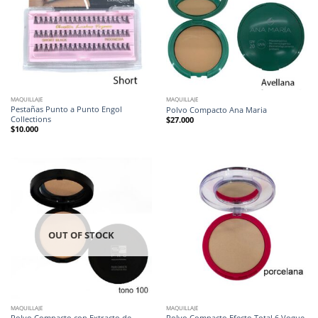
MAQUILLAJE
MAQUILLAJE
Pestañas Punto a Punto Engol
Polvo Compacto Ana Maria
Collections
$
27.000
$
10.000
OUT OF STOCK
MAQUILLAJE
MAQUILLAJE
Polvo Compacto con Extracto de
Polvo Compacto Efecto Total 6 Vogue