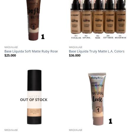
MAQUILLAJE
MAQUILLAJE
Base Líquida Soft Matte Ruby Rose
Base Líquida Truly Matte L.A. Colors
$
25.000
$
36.000
OUT OF STOCK
MAQUILLAJE
MAQUILLAJE