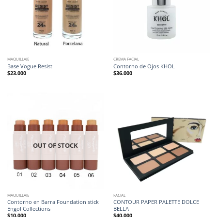
MAQUILLAJE
CREMA FACIAL
Base Vogue Resist
Contorno de Ojos KHOL
$
23.000
$
36.000
OUT OF STOCK
MAQUILLAJE
FACIAL
Contorno en Barra Foundation stick
CONTOUR PAPER PALETTE DOLCE
Engol Collections
BELLA
$
10.000
$
40.000