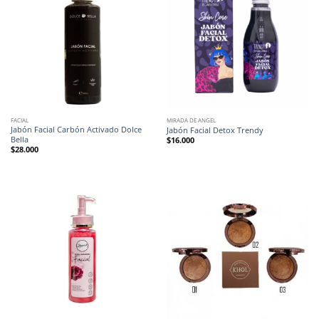
FACIAL
MIRADA DE ANGEL
Jabón Facial Carbón Activado Dolce
Jabón Facial Detox Trendy
Bella
$
16.000
$
28.000