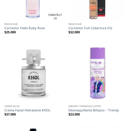
MAQUILLAJE
MAQUILLAJE
Corrector Feels Ruby Rose
Corrector Full Cobertura OG
$
25.000
$
32.000
CREMA FACIAL
JABONES Y DESMAQUILLANTES
Crema Facial Hidratante KHOL
Desmaquillante Bifasico – Trendy
$
37.000
$
23.000