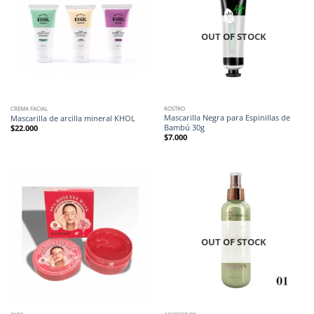
OUT OF STOCK
CREMA FACIAL
ROSTRO
Mascarilla Negra para Espinillas de
Mascarilla de arcilla mineral KHOL
Bambú 30g
$
22.000
$
7.000
OUT OF STOCK