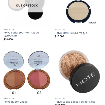
OUT OF STOCK
MAQUILLAJE
MAQUILLAJE
Polvo Facial Soul Men Raquel
Polvo Mate Natural Vogue
Cosméticos
$
10.000
$
18.000
MAQUILLAJE
MAQUILLAJE
Polvo Rubor Vogue
Polvo Suelto Loose Powder Note
$
105.990