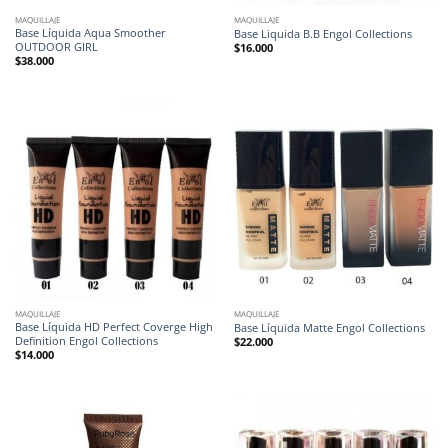
MAQUILLAJE
MAQUILLAJE
Base Líquida Aqua Smoother
Base Liquida B.B Engol Collections
OUTDOOR GIRL
$
16.000
$
38.000
MAQUILLAJE
MAQUILLAJE
Base Líquida HD Perfect Coverge High
Base Líquida Matte Engol Collections
Definition Engol Collections
$
22.000
$
14.000