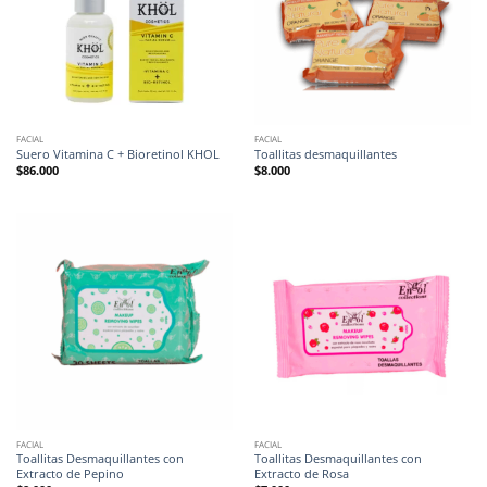
FACIAL
FACIAL
Suero Vitamina C + Bioretinol KHOL
Toallitas desmaquillantes
$
86.000
$
8.000
FACIAL
FACIAL
Toallitas Desmaquillantes con
Toallitas Desmaquillantes con
Extracto de Pepino
Extracto de Rosa