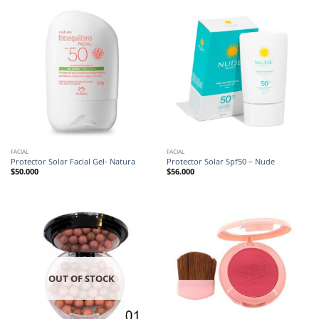
FACIAL
FACIAL
Protector Solar Facial Gel- Natura
Protector Solar Spf50 – Nude
$
50.000
$
56.000
OUT OF STOCK