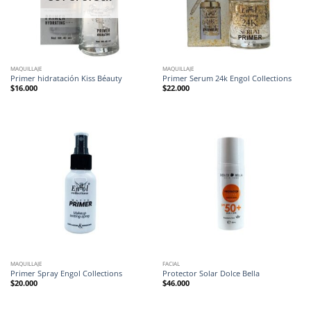
MAQUILLAJE
MAQUILLAJE
Primer hidratación Kiss Béauty
Primer Serum 24k Engol Collections
$
16.000
$
22.000
MAQUILLAJE
FACIAL
Primer Spray Engol Collections
Protector Solar Dolce Bella
$
20.000
$
46.000