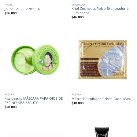
FACIAL
MAQUILLAJE
Khol Cosmetics Polvo Bronceador e
JALEA FACIAL ANYELUZ
Iluminador
$
56.000
$
46.000
ROSTRO
ROSTRO
kiss beauty MÁSCARA PARA OJOS DE
Mascarilla collagen Cristal Facial Mask
PEPINO KISS BEAUTY
$
10.000
$
20.000