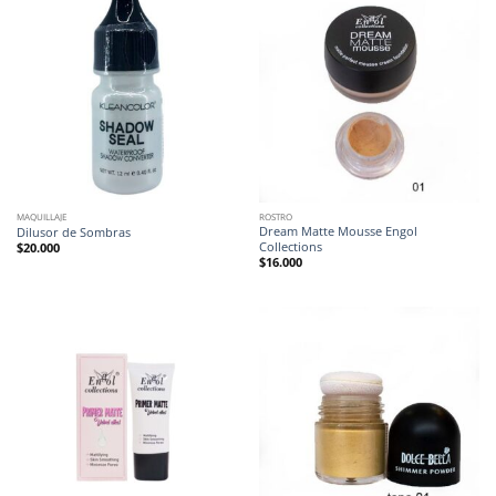
MAQUILLAJE
ROSTRO
Dream Matte Mousse Engol
Dilusor de Sombras
Collections
$
20.000
$
16.000