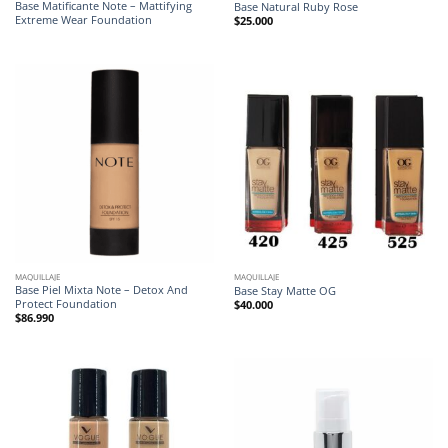
Base Matificante Note – Mattifying
Base Natural Ruby Rose
Extreme Wear Foundation
$
25.000
MAQUILLAJE
MAQUILLAJE
Base Piel Mixta Note – Detox And
Base Stay Matte OG
Protect Foundation
$
40.000
$
86.990