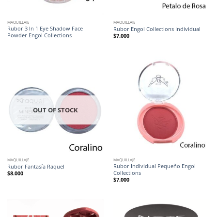
MAQUILLAJE
MAQUILLAJE
Rubor 3 In 1 Eye Shadow Face
Rubor Engol Collections Individual
Powder Engol Collections
$
7.000
OUT OF STOCK
MAQUILLAJE
MAQUILLAJE
Rubor Individual Pequeño Engol
Rubor Fantasía Raquel
Collections
$
8.000
$
7.000