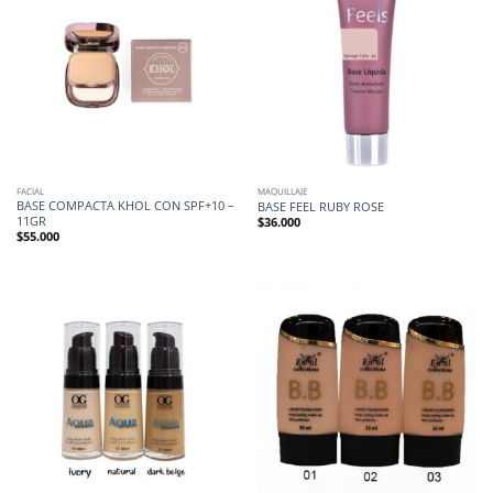
FACIAL
MAQUILLAJE
BASE COMPACTA KHOL CON SPF+10 –
BASE FEEL RUBY ROSE
11GR
$
36.000
$
55.000