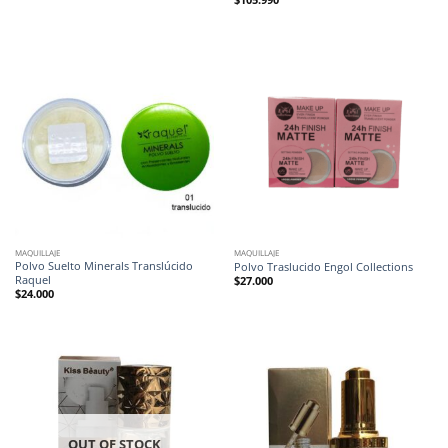
MAQUILLAJE
MAQUILLAJE
Polvo Suelto Minerals Translúcido
Polvo Traslucido Engol Collections
Raquel
$
27.000
$
24.000
OUT OF STOCK