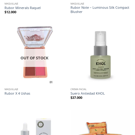
MAQUILLAJE
MAQUILLAJE
Rubor Note – Luminous Silk Compact
Rubor Minerals Raquel
Blusher
$
12.000
OUT OF STOCK
MAQUILLAJE
CREMA FACIAL
Rubor X 4 Ushas
Suero Antiedad KHOL
$
37.000