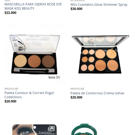
OJOS
ACCESORIOS
MASCARILLA PARA OJERAS ROSE EYE
Miis Cosmetics Glow Shimmer Spray
MASK KISS BEAUTY
$
30.000
$
22.000
MAQUILLAJE
MAQUILLAJE
Paleta Contour & Correct Engol
Paleta de Contornos Crema Ushas
Collections
$
20.000
$
20.000