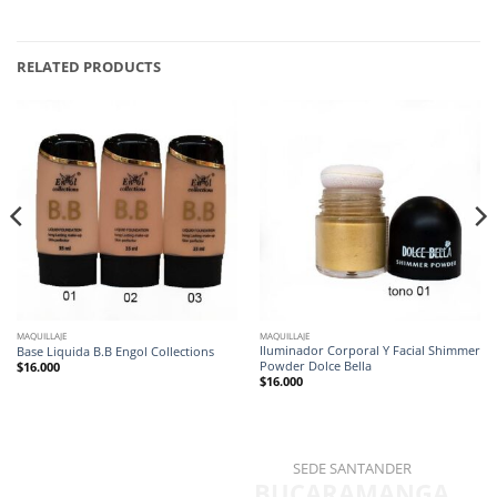
RELATED PRODUCTS
MAQUILLAJE
MAQUILLAJE
Iluminador Corporal Y Facial Shimmer
Base Liquida B.B Engol Collections
Powder Dolce Bella
$
16.000
$
16.000
SEDE SANTANDER
BUCARAMANGA