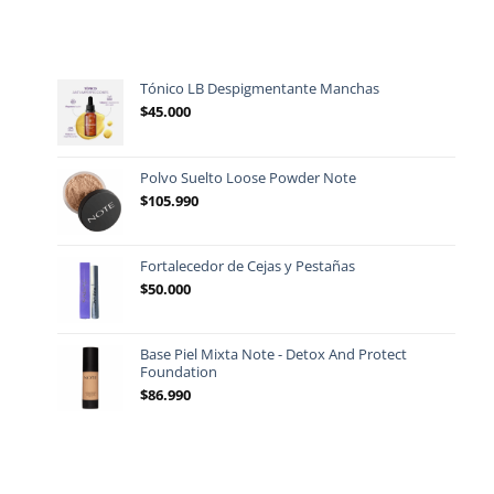
Tónico LB Despigmentante Manchas
$
45.000
Polvo Suelto Loose Powder Note
$
105.990
Fortalecedor de Cejas y Pestañas
$
50.000
Base Piel Mixta Note - Detox And Protect
Foundation
$
86.990