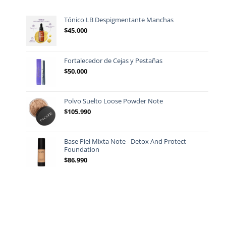
Tónico LB Despigmentante Manchas
$
45.000
Fortalecedor de Cejas y Pestañas
$
50.000
Polvo Suelto Loose Powder Note
$
105.990
Base Piel Mixta Note - Detox And Protect
Foundation
$
86.990