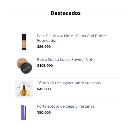
Destacados
Base Piel Mixta Note - Detox And Protect
Foundation
$
86.990
Polvo Suelto Loose Powder Note
$
105.990
Tónico LB Despigmentante Manchas
$
45.000
Fortalecedor de Cejas y Pestañas
$
50.000