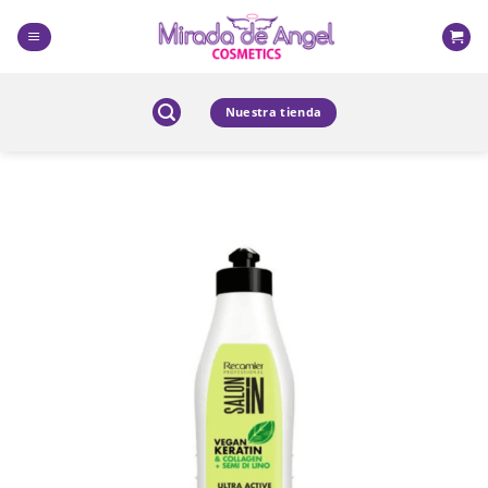
Skip
to
content
Nuestra tienda