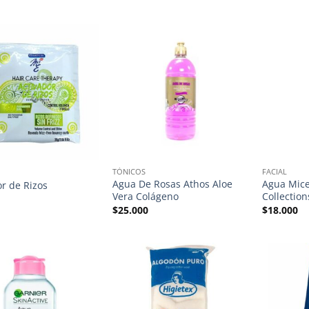
TÓNICOS
FACIAL
Agua De Rosas Athos Aloe
Agua Mice
or de Rizos
Vera Colágeno
Collection
$
25.000
$
18.000