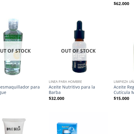
$
62.000
UT OF STOCK
OUT OF STOCK
LINEA PARA HOMBRE
LIMPIEZA UÑ
Desmaquillador para
Aceite Nutritivo para la
Aceite Re
gue
Barba
Cutícula 
$
32.000
$
15.000