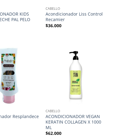
CABELLO
IONADOR KIDS
Acondicionador Liss Control
LECHE PAL PELO
Recamier
$
36.000
CABELLO
nador Resplandece
ACONDICIONADOR VEGAN
KERATIN COLLAGEN X 1000
ML
$
62.000