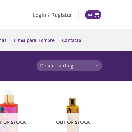
Login / Register
$
0
ñas
Linea para Hombre
Contacto
T OF STOCK
OUT OF STOCK