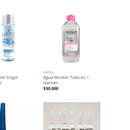
FACIAL
lar Engol
Agua Micelar Todo en 1
s
Garnier
$
30.000