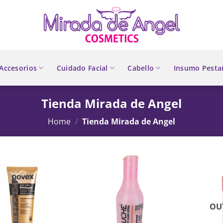
Accesorios
Cuidado Facial
Cabello
Insumo Pesta
Tienda Mirada de Angel
Home
/
Tienda Mirada de Angel
OU