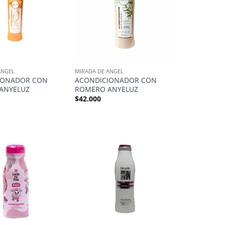
ANGEL
MIRADA DE ANGEL
IONADOR CON
ACONDICIONADOR CON
ANYELUZ
ROMERO ANYELUZ
$
42.000