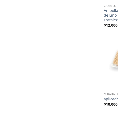
CABELLO
Ampolla
de Lino 
Fortale
$
12.000
MIRADA D
aplicad
$
10.000