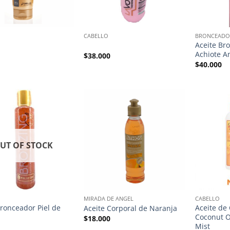
CABELLO
BRONCEADO
Aceite Br
Achiote A
$
38.000
$
40.000
UT OF STOCK
MIRADA DE ANGEL
CABELLO
Bronceador Piel de
Aceite de
Aceite Corporal de Naranja
Coconut O
$
18.000
Mist