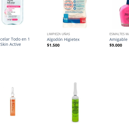
LIMPIEZA UÑAS
ESMALTES 
celar Todo en 1
Algodón Higietex
Amigable
Skin Active
$
1.500
$
9.000