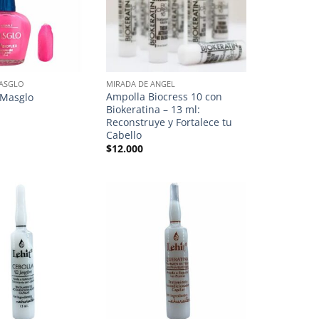
MASGLO
MIRADA DE ANGEL
Ampolla Biocress 10 con
 Masglo
Biokeratina – 13 ml:
Reconstruye y Fortalece tu
Cabello
$
12.000