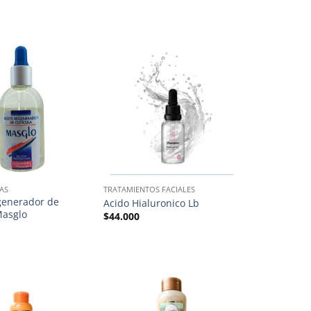
AS
TRATAMIENTOS FACIALES
generador de
Acido Hialuronico Lb
Masglo
$
44.000