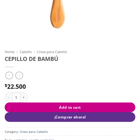
Home
/
Cabello
/
Línea para Cabello
CEPILLO DE BAMBÚ
22.500
$
CEPILLO DE BAMBÚ quantity
Add to cart
¡Comprar ahora!
Category:
Línea para Cabello
Tags:
ecologico
,
sepillo ecologico