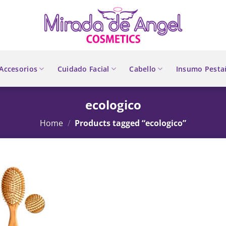
Accesorios
Cuidado Facial
Cabello
Insumo Pesta
ecologico
Home
/
Products tagged “ecologico”