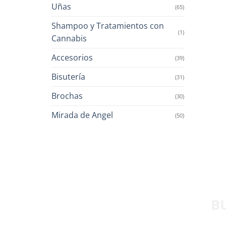
Uñas
(65)
Shampoo y Tratamientos con
(1)
Cannabis
Accesorios
(39)
Bisutería
(31)
Brochas
(30)
Mirada de Angel
(50)
B