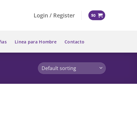
Login / Register
$
0
ñas
Linea para Hombre
Contacto