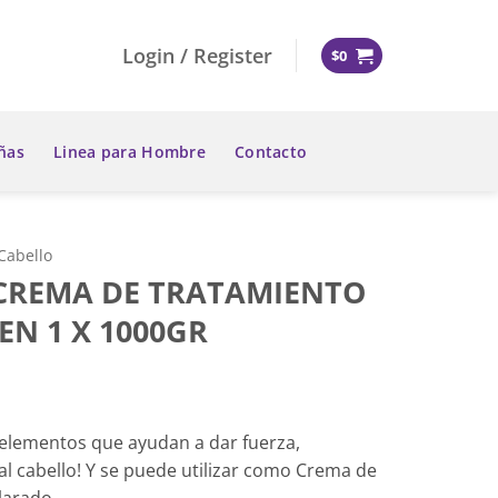
Login / Register
$
0
ñas
Linea para Hombre
Contacto
Cabello
 CREMA DE TRATAMIENTO
EN 1 X 1000GR
elementos que ayudan a dar fuerza,
al cabello! Y se puede utilizar como Crema de
larado.