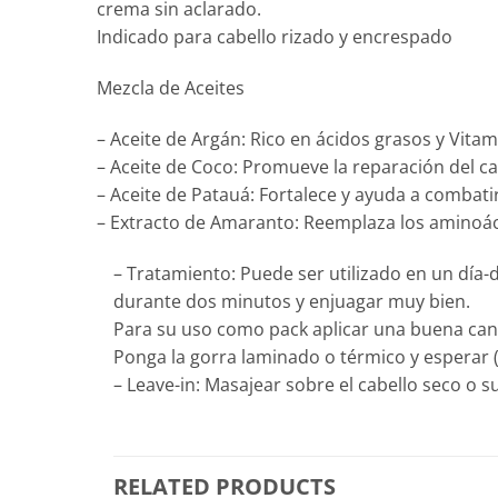
crema sin aclarado.
Indicado para cabello rizado y encrespado
Mezcla de Aceites
– Aceite de Argán: Rico en ácidos grasos y Vitami
– Aceite de Coco: Promueve la reparación del cab
– Aceite de Patauá: Fortalece y ayuda a combatir 
– Extracto de Amaranto: Reemplaza los aminoáci
– Tratamiento: Puede ser utilizado en un día
durante dos minutos y enjuagar muy bien.
Para su uso como pack aplicar una buena cant
Ponga la gorra laminado o térmico y esperar
– Leave-in: Masajear sobre el cabello seco o
RELATED PRODUCTS