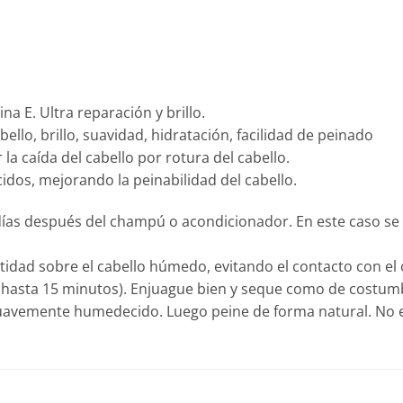
na E. Ultra reparación y brillo.
ello, brillo, suavidad, hidratación, facilidad de peinado
la caída del cabello por rotura del cabello.
dos, mejorando la peinabilidad del cabello.
-días después del champú o acondicionador. En este caso se
idad sobre el cabello húmedo, evitando el contacto con el 
 (hasta 15 minutos). Enjuague bien y seque como de costum
 suavemente humedecido. Luego peine de forma natural. No 