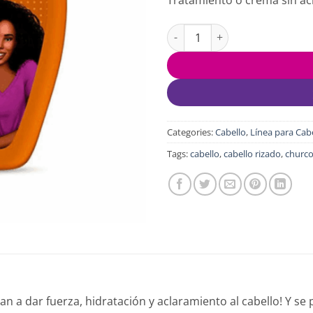
SKALA EXPERT CREMA DE TRAT
Categories:
Cabello
,
Línea para Cab
Tags:
cabello
,
cabello rizado
,
churc
 a dar fuerza, hidratación y aclaramiento al cabello! Y se