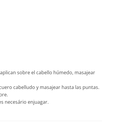
 aplican sobre el cabello húmedo, masajear
cuero cabelludo y masajear hasta las puntas.
bre.
es necesário enjuagar.