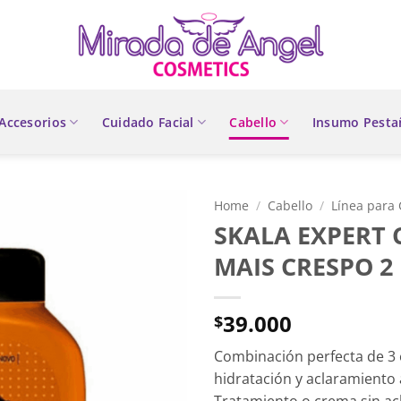
Accesorios
Cuidado Facial
Cabello
Insumo Pesta
Home
/
Cabello
/
Línea para 
SKALA EXPERT
MAIS CRESPO 2 
39.000
$
Combinación perfecta de 3 
hidratación y aclaramiento 
Tratamiento o crema sin ac