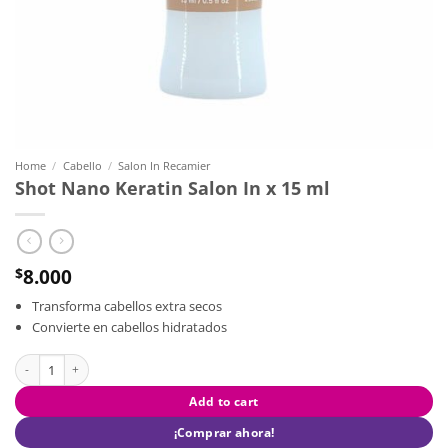
Home
/
Cabello
/
Salon In Recamier
Shot Nano Keratin Salon In x 15 ml
8.000
$
Transforma cabellos extra secos
Convierte en cabellos hidratados
Shot Nano Keratin Salon In x 15 ml quantity
Add to cart
¡Comprar ahora!