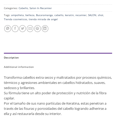
Categories:
Cabello
,
Salon In Recamier
Tags:
ampolleta
,
belleza
,
Bucaramanga
,
cabello
,
keratin
,
recamier
,
SALON
,
shot
,
Tienda cosmeticos
,
tienda mirada de angel
Description
Additional information
Transforma cabellos extra secos y maltratados por procesos químicos,
térmicos y agresiones ambientales en cabellos hidratados, suaves,
sedosos y brillantes.
Su fórmula tiene un alto poder de protección y nutrición de la fibra
capilar.
Por el tamaño de sus nano partículas de Keratina, estas penetran a
través de las fisuras y porosidades del cabello logrando adherirse a
ella y así restaurarla desde su interior.