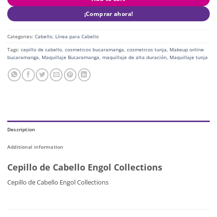
¡Comprar ahora!
Categories:
Cabello
,
Línea para Cabello
Tags:
cepillo de cabello
,
cosmeticos bucaramanga
,
cosmeticos tunja
,
Makeup online
bucaramanga
,
Maquillaje Bucaramanga
,
maquillaje de alta duración
,
Maquillaje tunja
Description
Additional information
Cepillo de Cabello Engol Collections
Cepillo de Cabello Engol Collections