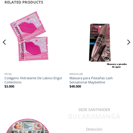
RELATED PRODUCTS
FACIAL
MAQUILLAJE
Colágeno Hidratante De Labios Engol
Mascara para Pestañas Lash
Collections
Sensational Maybelline
$
3.000
$
48.000
SEDE SANTANDER
BUCARAMANGA
Dirección