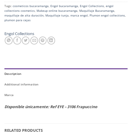
Tags:
cosmeticos bucaramanga
,
Engol bucaramanga
,
Engol Collections
,
engol
collections cosmetics
,
Makeup online bucaramanga
,
Maquillaje Bucaramanga
,
maquillaje de alta duración
,
Maquillaje tunja
,
marca engol
,
Plumon engol collections
,
plumon para cejas
Engol Collections
Description
Additional information
Marca
Disponible únicamente: Ref EYE – 3106 Frapuccino
RELATED PRODUCTS