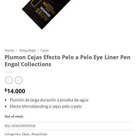
Home
/
Maquillaje
/
Cejas
Plumon Cejas Efecto Pelo a Pelo Eye Liner Pen
Engol Collections
14.000
$
Plumón de larga duración a prueba de agua
Efecto Microblanding o cejas pelo a pelo
Out of stock
SKU:
6930249939936
Categories:
Cejas
,
Maquillaje