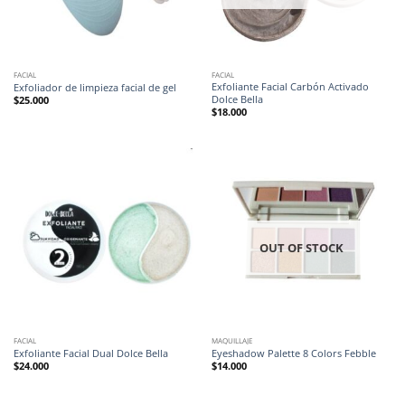
FACIAL
FACIAL
Exfoliante Facial Carbón Activado
Exfoliador de limpieza facial de gel
Dolce Bella
$
25.000
$
18.000
OUT OF STOCK
FACIAL
MAQUILLAJE
Exfoliante Facial Dual Dolce Bella
Eyeshadow Palette 8 Colors Febble
$
24.000
$
14.000