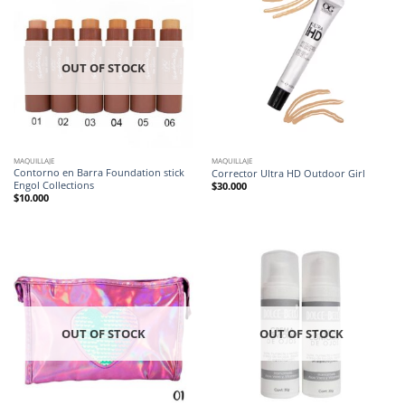
OUT OF STOCK
MAQUILLAJE
MAQUILLAJE
Contorno en Barra Foundation stick
Corrector Ultra HD Outdoor Girl
Engol Collections
$
30.000
$
10.000
OUT OF STOCK
OUT OF STOCK