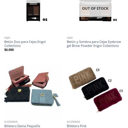
OUT OF STOCK
CEJAS
CEJAS
Betún Duo para Cejas Engol
Betún y Sombra para Cejas Eyebrow
Collections
gel Brow Powder Engol Collections
$
6.000
ACCESORIOS
ACCESORIOS
Billetera Dama Pequeña
Billetera Pink