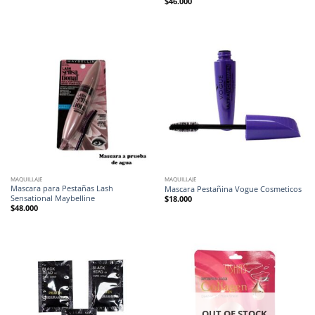
$
46.000
MAQUILLAJE
MAQUILLAJE
Mascara para Pestañas Lash
Mascara Pestañina Vogue Cosmeticos
Sensational Maybelline
$
18.000
$
48.000
OUT OF STOCK