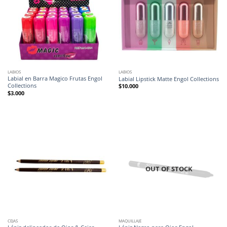
LABIOS
LABIOS
Labial en Barra Magico Frutas Engol
Labial Lipstick Matte Engol Collections
Collections
$
10.000
$
3.000
OUT OF STOCK
CEJAS
MAQUILLAJE