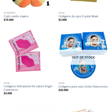
ACCESORIOS
FACIAL
Cojín cuello viajero
Colágeno de ojos Crystal Mask
$
16.000
$
3.000
OUT OF STOCK
FACIAL
FACIAL
Colágeno Hidratante De Labios Engol
Colágeno para ojos Acido Hialuronico
Collections
$
20.000
$
3.000