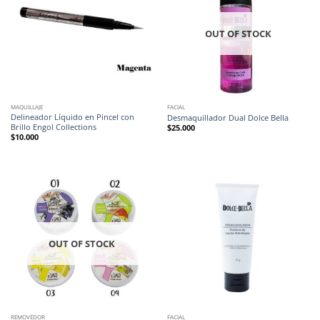
OUT OF STOCK
MAQUILLAJE
FACIAL
Delineador Líquido en Pincel con
Desmaquillador Dual Dolce Bella
Brillo Engol Collections
$
25.000
$
10.000
OUT OF STOCK
REMOVEDOR
FACIAL