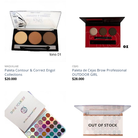
MAQUILLAJE
CEJAS
Paleta Contour & Correct Engol
Paleta de Cejas Brow Professional
Collections
OUTDOOR GIRL
$
20.000
$
28.000
OUT OF STOCK