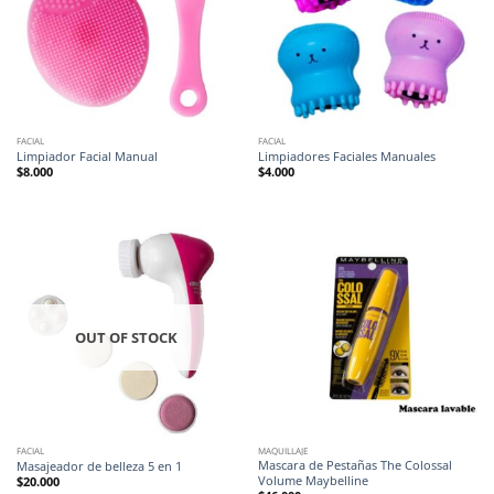
FACIAL
FACIAL
Limpiador Facial Manual
Limpiadores Faciales Manuales
$
8.000
$
4.000
OUT OF STOCK
FACIAL
MAQUILLAJE
Mascara de Pestañas The Colossal
Masajeador de belleza 5 en 1
Volume Maybelline
$
20.000