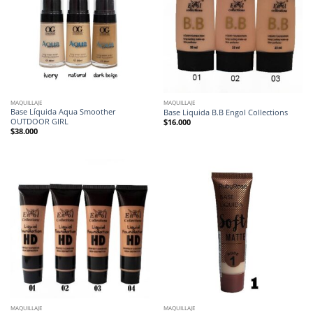
MAQUILLAJE
MAQUILLAJE
Base Líquida Aqua Smoother
Base Liquida B.B Engol Collections
OUTDOOR GIRL
$
16.000
$
38.000
MAQUILLAJE
MAQUILLAJE