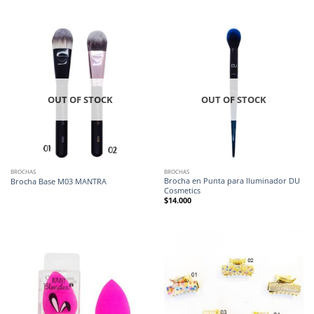
OUT OF STOCK
OUT OF STOCK
BROCHAS
BROCHAS
Brocha en Punta para Iluminador DU
Brocha Base M03 MANTRA
Cosmetics
$
14.000