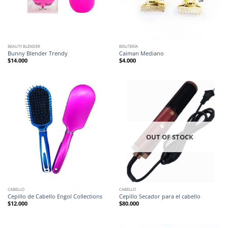
BEAUTY BLENDER
BISUTERÍA
Bunny Blender Trendy
Caiman Mediano
$
14.000
$
4.000
OUT OF STOCK
CABELLO
CABELLO
Cepillo de Cabello Engol Collections
Cepillo Secador para el cabello
$
12.000
$
80.000