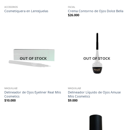
ACCESORIOS
FACIAL
Cosmetiquera en Lentejuelas
Crema Contorno de Ojos Dolce Bella
$
26.000
OUT OF STOCK
OUT OF STOCK
MAQUILLAJE
MAQUILLAJE
Delineador de Ojos Eyeliner Real Miis
Delineador Líquido de Ojos Amuse
Cosmetics
Miis Cosmetics
$
10.000
$
9.000