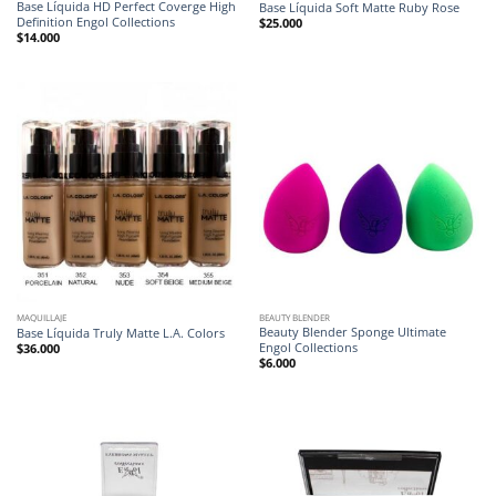
Base Líquida HD Perfect Coverge High
Base Líquida Soft Matte Ruby Rose
Definition Engol Collections
$
25.000
$
14.000
MAQUILLAJE
BEAUTY BLENDER
Beauty Blender Sponge Ultimate
Base Líquida Truly Matte L.A. Colors
Engol Collections
$
36.000
$
6.000