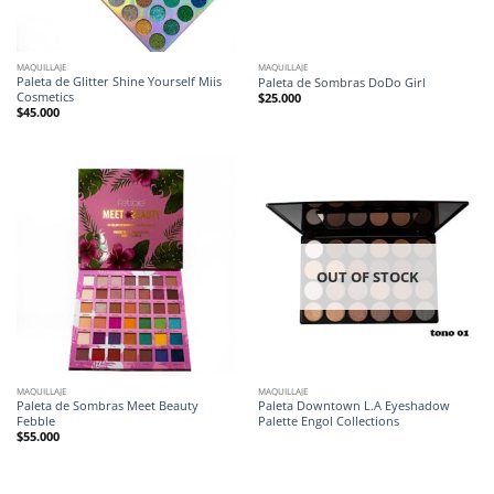
MAQUILLAJE
MAQUILLAJE
Paleta de Glitter Shine Yourself Miis
Paleta de Sombras DoDo Girl
Cosmetics
$
25.000
$
45.000
OUT OF STOCK
MAQUILLAJE
MAQUILLAJE
Paleta de Sombras Meet Beauty
Paleta Downtown L.A Eyeshadow
Febble
Palette Engol Collections
$
55.000