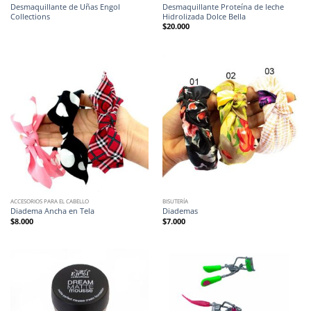
Desmaquillante de Uñas Engol
Desmaquillante Proteína de leche
Collections
Hidrolizada Dolce Bella
$
20.000
ACCESORIOS PARA EL CABELLO
BISUTERÍA
Diadema Ancha en Tela
Diademas
$
8.000
$
7.000