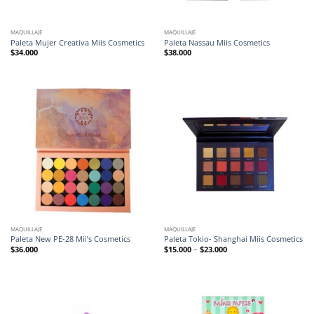
MAQUILLAJE
MAQUILLAJE
Paleta Mujer Creativa Miis Cosmetics
Paleta Nassau Miis Cosmetics
$
34.000
$
38.000
MAQUILLAJE
MAQUILLAJE
Paleta New PE-28 Mii’s Cosmetics
Paleta Tokio- Shanghai Miis Cosmetics
$
36.000
$
15.000
–
$
23.000