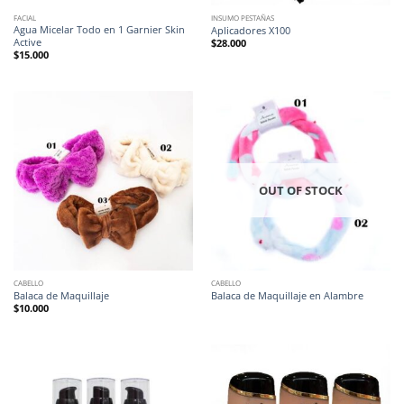
FACIAL
INSUMO PESTAÑAS
Agua Micelar Todo en 1 Garnier Skin
Aplicadores X100
Active
$
28.000
$
15.000
OUT OF STOCK
CABELLO
CABELLO
Balaca de Maquillaje
Balaca de Maquillaje en Alambre
$
10.000