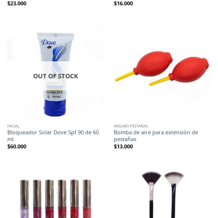
$
23.000
$
16.000
OUT OF STOCK
FACIAL
INSUMO PESTAÑAS
Bloqueador Solar Dove Spf 90 de 60
Bomba de aire para extensión de
ml
pestañas
$
60.000
$
13.000