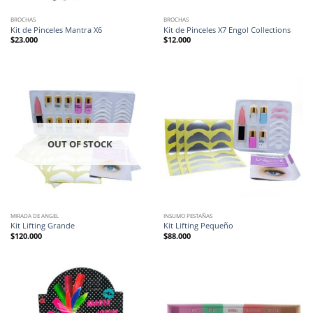
BROCHAS
BROCHAS
Kit de Pinceles Mantra X6
Kit de Pinceles X7 Engol Collections
$
23.000
$
12.000
OUT OF STOCK
MIRADA DE ANGEL
INSUMO PESTAÑAS
Kit Lifting Grande
Kit Lifting Pequeño
$
120.000
$
88.000