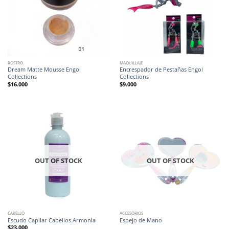
ROSTRO
MAQUILLAJE
Dream Matte Mousse Engol
Encrespador de Pestañas Engol
Collections
Collections
$
16.000
$
9.000
OUT OF STOCK
OUT OF STOCK
CABELLO
ACCESORIOS
Escudo Capilar Cabellos Armonía
Espejo de Mano
$
23.000