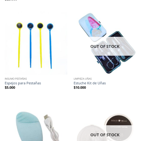
OUT OF STOCK
INSUMO PESTAÑAS
LIMPIEZA UÑAS
Espejos para Pestañas
Estuche Kit de Uñas
$
5.000
$
10.000
OUT OF STOCK