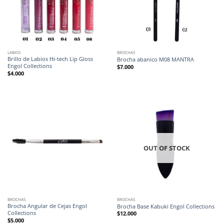
LABIOS
BROCHAS
Brillo de Labios Hi-tech Lip Gloss
Brocha abanico M08 MANTRA
Engol Collections
$
7.000
$
4.000
OUT OF STOCK
BROCHAS
BROCHAS
Brocha Angular de Cejas Engol
Brocha Base Kabuki Engol Collections
Collections
$
12.000
$
5.000