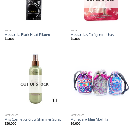
FACIAL
FACIAL
Mascarilla Black Head Pilaten
Mascarillas Colágeno Ushas
$
3.000
$
5.000
OUT OF STOCK
ACCESORIOS
ACCESORIOS
Miis Cosmetics Glow Shimmer Spray
Monedero Mini Mochila
$
30.000
$
9.000