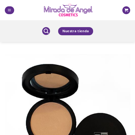
Skip
to
content
Nuestra tienda