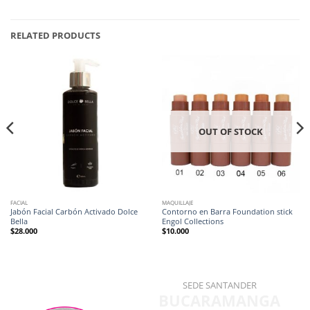
RELATED PRODUCTS
OUT OF STOCK
FACIAL
MAQUILLAJE
Jabón Facial Carbón Activado Dolce
Contorno en Barra Foundation stick
Bella
Engol Collections
$
28.000
$
10.000
SEDE SANTANDER
BUCARAMANGA