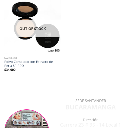
OUT OF STOCK
MAQUILLAJE
Polvo Compacto con Extracto de
Perla SP PRO
$
34.000
SEDE SANTANDER
BUCARAMANGA
Dirección
Carrera 23 # 35 - 14 Local 1