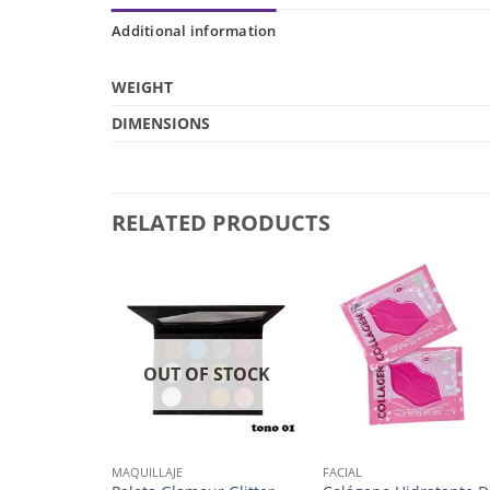
Additional information
WEIGHT
DIMENSIONS
RELATED PRODUCTS
 STOCK
OUT OF STOCK
MAQUILLAJE
FACIAL