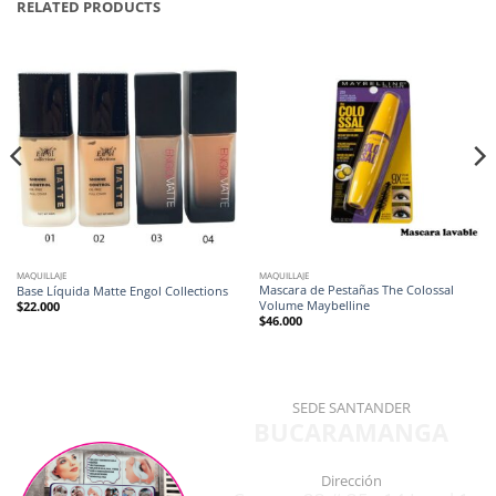
RELATED PRODUCTS
MAQUILLAJE
MAQUILLAJE
Mascara de Pestañas The Colossal
Base Líquida Matte Engol Collections
Volume Maybelline
$
22.000
$
46.000
SEDE SANTANDER
BUCARAMANGA
Dirección