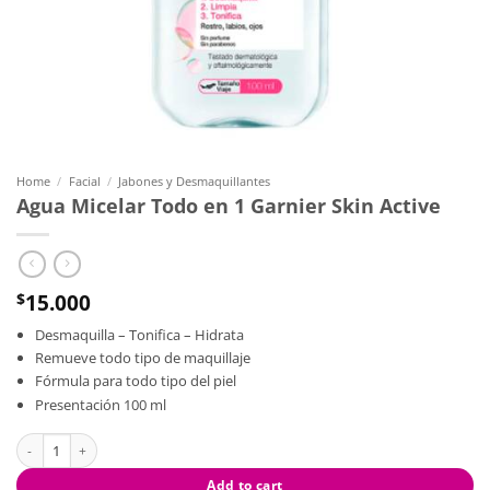
Home
/
Facial
/
Jabones y Desmaquillantes
Agua Micelar Todo en 1 Garnier Skin Active
15.000
$
Desmaquilla – Tonifica – Hidrata
Remueve todo tipo de maquillaje
Fórmula para todo tipo del piel
Presentación 100 ml
Agua Micelar Todo en 1 Garnier Skin Active quantity
Add to cart