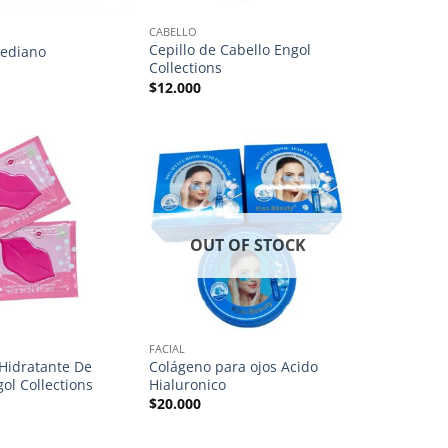
CABELLO
Cepillo de Cabello Engol
ediano
Collections
$
12.000
OUT OF STOCK
FACIAL
Hidratante De
Colágeno para ojos Acido
ol Collections
Hialuronico
$
20.000