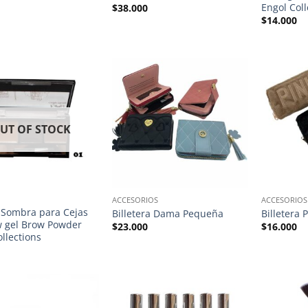
Engol Coll
$
38.000
$
14.000
UT OF STOCK
ACCESORIOS
ACCESORIOS
 Sombra para Cejas
Billetera Dama Pequeña
Billetera 
 gel Brow Powder
$
23.000
$
16.000
llections