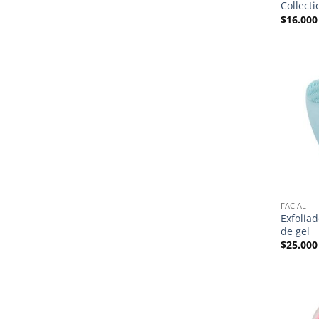
Collecti
$
16.000
FACIAL
Exfoliad
de gel
$
25.000