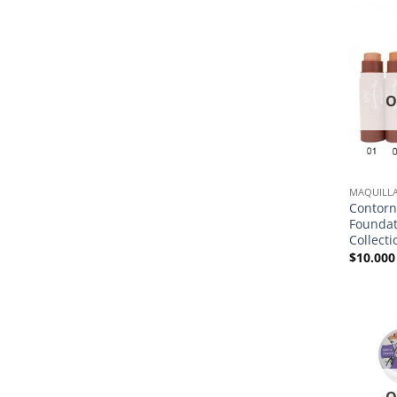
O
MAQUILLA
Contorn
Foundat
Collecti
$
10.000