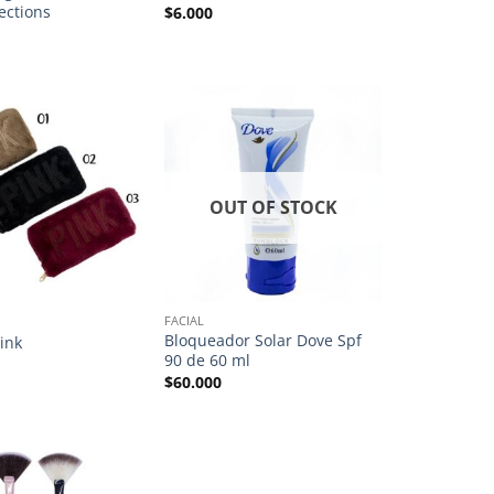
ections
$
6.000
OUT OF STOCK
FACIAL
Bloqueador Solar Dove Spf
Pink
90 de 60 ml
$
60.000