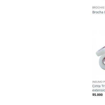
BROCHAS
Brocha
INSUMO P
Cinta T
extensi
$
5.000