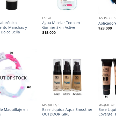
FACIAL
INSUMO PES
ialurónico
Agua Micelar Todo en 1
Aplicador
ento Manchas y
Garnier Skin Active
$
28.000
 Dolce Bella
$
15.000
UT OF STOCK
MAQUILLAJE
MAQUILLAJE
de Maquillaje en
Base Líquida Aqua Smoother
Base Líqu
e
OUTDOOR GIRL
Coverge H