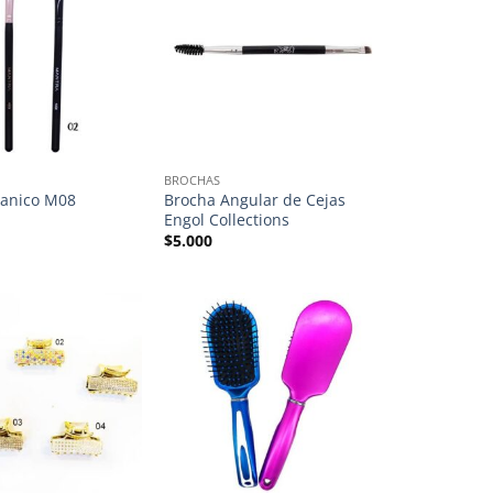
BROCHAS
banico M08
Brocha Angular de Cejas
Engol Collections
$
5.000