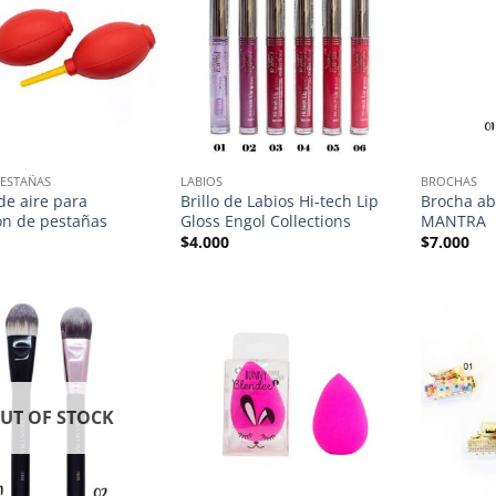
ESTAÑAS
LABIOS
BROCHAS
e aire para
Brillo de Labios Hi-tech Lip
Brocha a
ón de pestañas
Gloss Engol Collections
MANTRA
$
4.000
$
7.000
UT OF STOCK