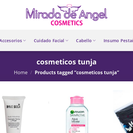
Accesorios
Cuidado Facial
Cabello
Insumo Pesta
cosmeticos tunja
Home
/
Products tagged “cosmeticos tunja”