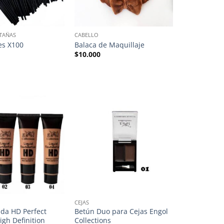
TAÑAS
CABELLO
es X100
Balaca de Maquillaje
$
10.000
CEJAS
ida HD Perfect
Betún Duo para Cejas Engol
igh Definition
Collections