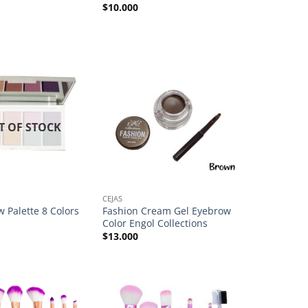
$
10.000
T OF STOCK
CEJAS
 Palette 8 Colors
Fashion Cream Gel Eyebrow
Color Engol Collections
$
13.000