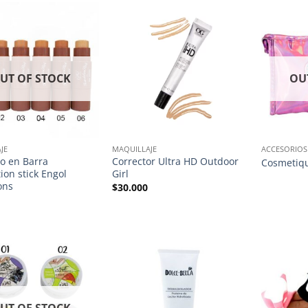
UT OF STOCK
OU
JE
MAQUILLAJE
ACCESORIOS
o en Barra
Corrector Ultra HD Outdoor
Cosmetiqu
ion stick Engol
Girl
ons
$
30.000