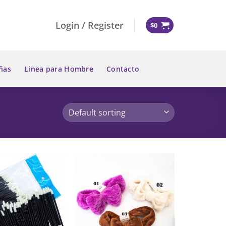
Login / Register
$
0
ñas
Linea para Hombre
Contacto