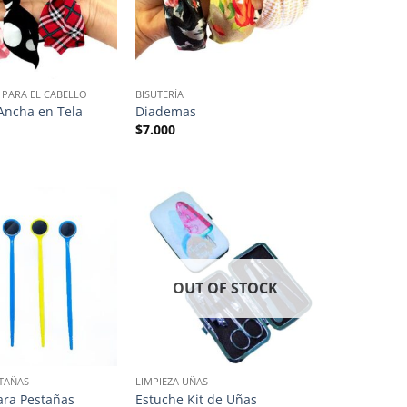
 PARA EL CABELLO
BISUTERÍA
Ancha en Tela
Diademas
$
7.000
OUT OF STOCK
TAÑAS
LIMPIEZA UÑAS
ara Pestañas
Estuche Kit de Uñas