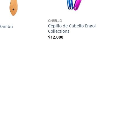
CABELLO
Cepillo de Cabello Engol
 Bambú
Collections
$
12.000