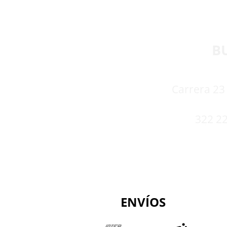
B
Carrera 23 
322 22
ENVÍOS