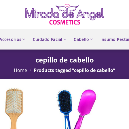
Accesorios
Cuidado Facial
Cabello
Insumo Pesta
cepillo de cabello
Home
/
Products tagged “cepillo de cabello”