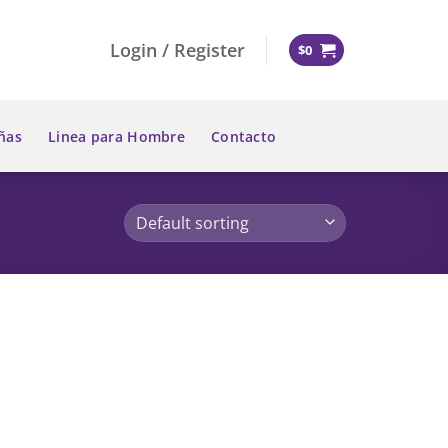
Login / Register
$
0
ñas
Linea para Hombre
Contacto