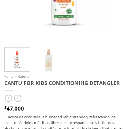
Home
/
Cabello
CANTU FOR KIDS CONDITIONIHG DETANGLER
47.000
$
El aceite de coco sella la humedad rehidratando y refrescando los
rizos, dejándolos más lisos, libres de encrespamiento y brillantes.
Hecho con manteca de karité pura y formulado sin ingredientes duros