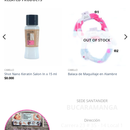
OUT OF STOCK
CABELLO
CABELLO
Shot Nano Keratin Salon In x 15 ml
Balaca de Maquillaje en Alambre
$
8.000
SEDE SANTANDER
BUCARAMANGA
Dirección
Carrera 23 # 35 - 14 Local 1