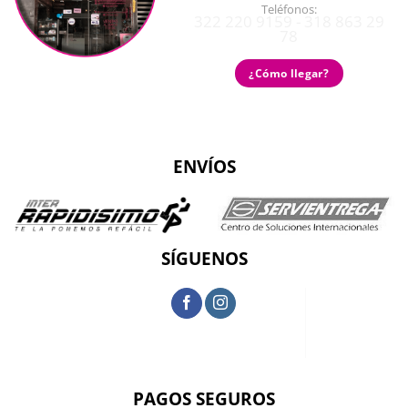
Teléfonos:
322 220 9159 - 318 863 29
78
¿Cómo llegar?
ENVÍOS
SÍGUENOS
PAGOS SEGUROS