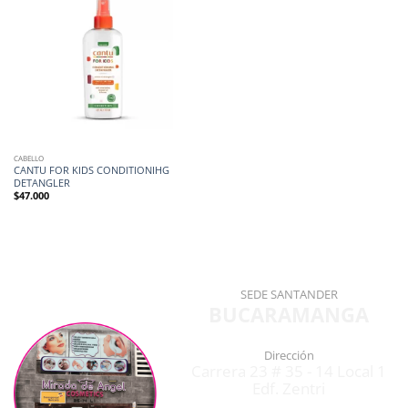
CABELLO
CANTU FOR KIDS CONDITIONIHG
DETANGLER
$
47.000
SEDE SANTANDER
BUCARAMANGA
Dirección
Carrera 23 # 35 - 14 Local 1
Edf. Zentri