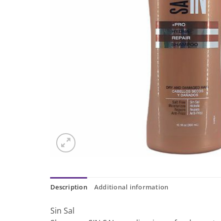
Description
Additional information
Sin Sal