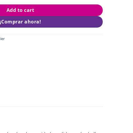
Add to cart
¡Comprar ahora!
ier