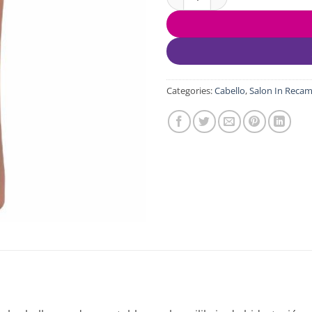
Categories:
Cabello
,
Salon In Recam