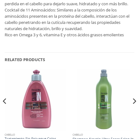
perdida en el cabello para dejarlo suave, hidratado y con más brillo.
Cocktail de 11 Aminoácidos: Similares a la composición de los
aminoácidos presentes en la proteína del cabello, interactúan con el
cabello penetrando en la cutícula recuperando las propiedades
naturales de hidratación, brillo y suavidad.
Rico en Omega 3 y 6, vitamina E y otros ácidos grasos emolientes
RELATED PRODUCTS
CABELLO
CABELLO
Tratamiento Sin Enjuague Color
Shampoo Keratin Ultra Force Salon In