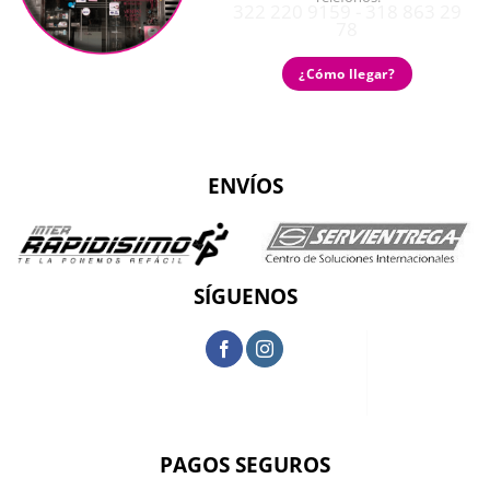
322 220 9159 - 318 863 29
78
¿Cómo llegar?
ENVÍOS
SÍGUENOS
PAGOS SEGUROS