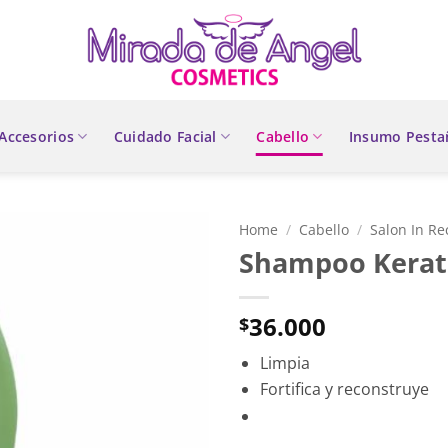
Accesorios
Cuidado Facial
Cabello
Insumo Pesta
Home
/
Cabello
/
Salon In R
Shampoo Kerati
36.000
$
Limpia
Fortifica y reconstruye