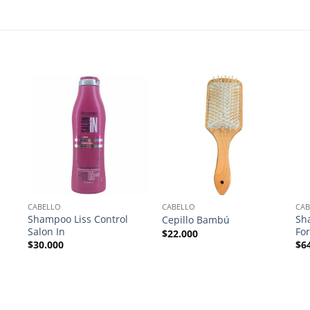
CABELLO
CABELLO
CAB
Shampoo Liss Control
Sh
Cepillo Bambú
Salon In
For
$
22.000
$
30.000
$
6