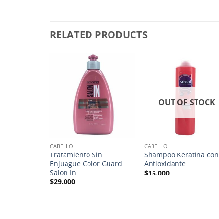
RELATED PRODUCTS
OUT OF STOCK
CABELLO
CABELLO
iss Control
Tratamiento Sin
Shampoo Keratina con
Enjuague Color Guard
Antioxidante
Salon In
$
15.000
$
29.000