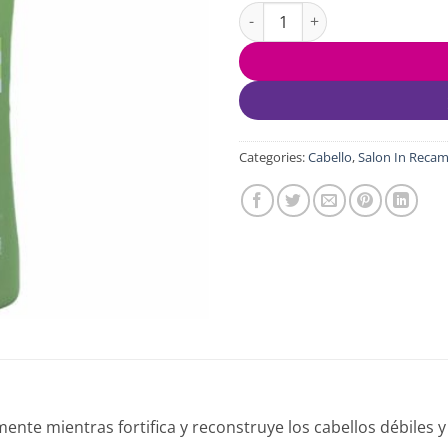
Shampoo Keratin Ultra Force S
Categories:
Cabello
,
Salon In Recam
nte mientras fortifica y reconstruye los cabellos débiles y