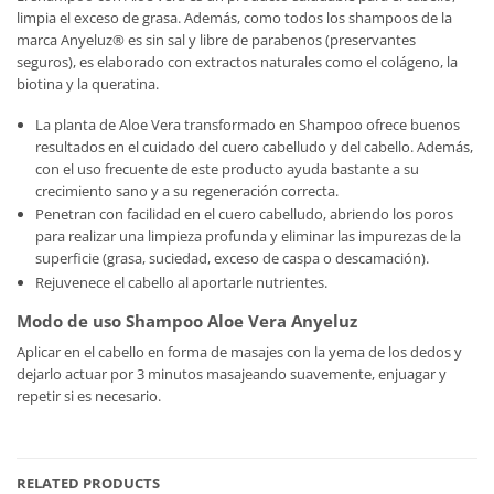
limpia el exceso de grasa. Además, como todos los shampoos de la
marca Anyeluz® es sin sal y libre de parabenos (preservantes
seguros), es elaborado con extractos naturales como el colágeno, la
biotina y la queratina.
La planta de Aloe Vera transformado en Shampoo ofrece buenos
resultados en el cuidado del cuero cabelludo y del cabello. Además,
con el uso frecuente de este producto ayuda bastante a su
crecimiento sano y a su regeneración correcta.
Penetran con facilidad en el cuero cabelludo, abriendo los poros
para realizar una limpieza profunda y eliminar las impurezas de la
superficie (grasa, suciedad, exceso de caspa o descamación).
Rejuvenece el cabello al aportarle nutrientes.
Modo de uso Shampoo Aloe Vera Anyeluz
Aplicar en el cabello en forma de masajes con la yema de los dedos y
dejarlo actuar por 3 minutos masajeando suavemente, enjuagar y
repetir si es necesario.
RELATED PRODUCTS