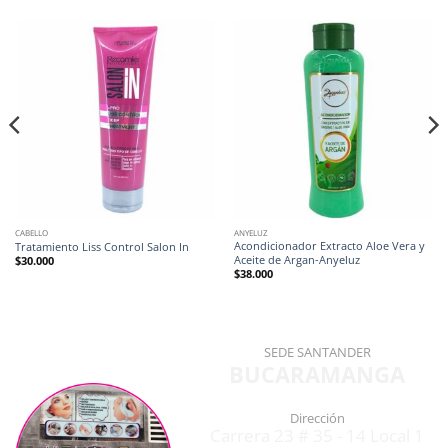
CABELLO
ANYELUZ
Acondicionador Extracto Aloe Vera y
Tratamiento Liss Control Salon In
Aceite de Argan-Anyeluz
$
30.000
$
38.000
SEDE SANTANDER
BUCARAMANGA
Dirección
Carrera 23 # 35 - 14 Local 1