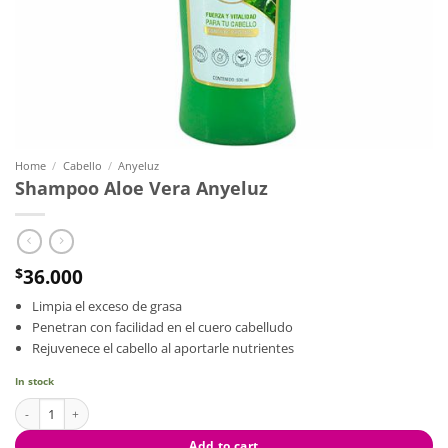
Home
/
Cabello
/
Anyeluz
Shampoo Aloe Vera Anyeluz
36.000
$
Limpia el exceso de grasa
Penetran con facilidad en el cuero cabelludo
Rejuvenece el cabello al aportarle nutrientes
In stock
Shampoo Aloe Vera Anyeluz quantity
Add to cart