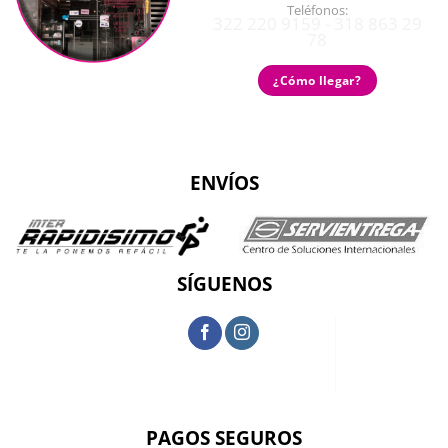
Teléfonos:
322 220 9159 - 318 863 29
78
¿Cómo llegar?
ENVÍOS
SÍGUENOS
PAGOS SEGUROS