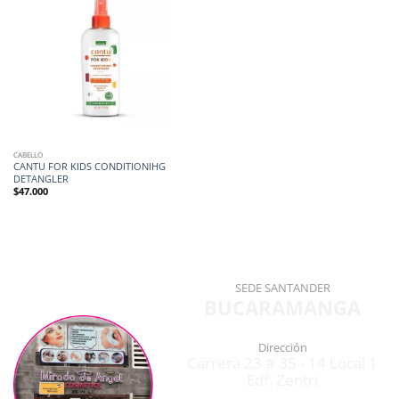
CABELLO
CANTU FOR KIDS CONDITIONIHG
DETANGLER
$
47.000
SEDE SANTANDER
BUCARAMANGA
Dirección
Carrera 23 # 35 - 14 Local 1
Edf. Zentri