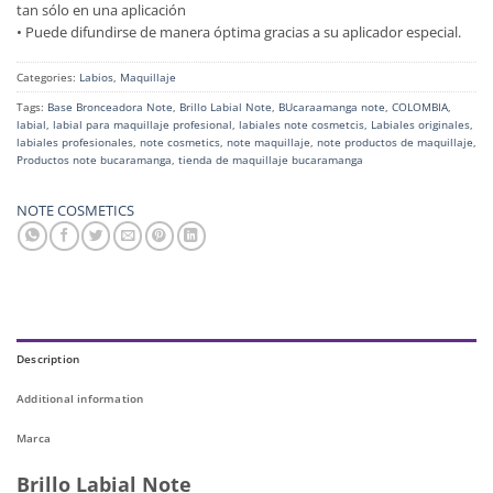
tan sólo en una aplicación
• Puede difundirse de manera óptima gracias a su aplicador especial.
Categories:
Labios
,
Maquillaje
Tags:
Base Bronceadora Note
,
Brillo Labial Note
,
BUcaraamanga note
,
COLOMBIA
,
labial
,
labial para maquillaje profesional
,
labiales note cosmetcis
,
Labiales originales
,
labiales profesionales
,
note cosmetics
,
note maquillaje
,
note productos de maquillaje
,
Productos note bucaramanga
,
tienda de maquillaje bucaramanga
NOTE COSMETICS
Description
Additional information
Marca
Brillo Labial Note