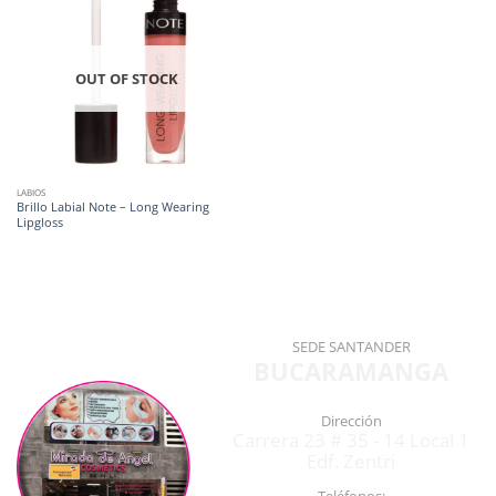
OUT OF STOCK
LABIOS
Brillo Labial Note – Long Wearing
Lipgloss
SEDE SANTANDER
BUCARAMANGA
Dirección
Carrera 23 # 35 - 14 Local 1
Edf. Zentri