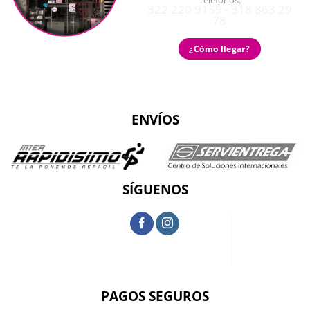
Teléfonos:
322 220 9159 - 318 863 29
78
¿Cómo llegar?
ENVÍOS
SÍGUENOS
PAGOS SEGUROS