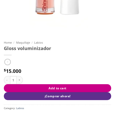
Home
/
Maquillaje
/
Labios
Gloss voluminizador
15.000
$
Gloss voluminizador quantity
Add to cart
¡Comprar ahora!
Category:
Labios