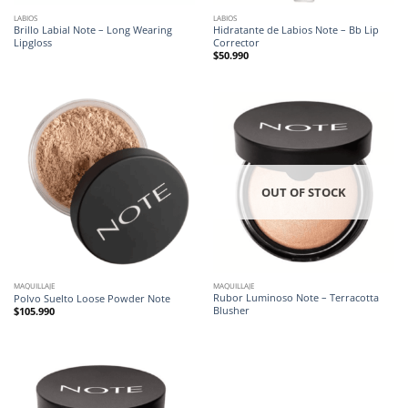
LABIOS
LABIOS
Brillo Labial Note – Long Wearing
Hidratante de Labios Note – Bb Lip
Lipgloss
Corrector
$
50.990
OUT OF STOCK
MAQUILLAJE
MAQUILLAJE
Rubor Luminoso Note – Terracotta
Polvo Suelto Loose Powder Note
Blusher
$
105.990