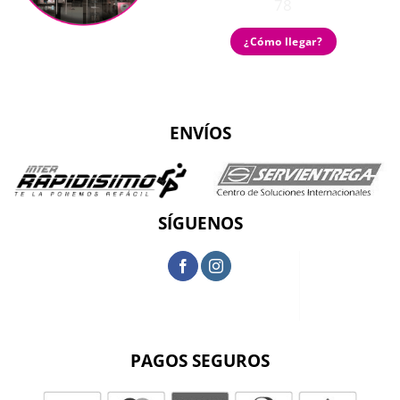
78
¿Cómo llegar?
ENVÍOS
SÍGUENOS
PAGOS SEGUROS