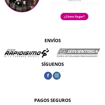
Teléfonos:
322 220 9159 - 318 863 29
78
¿Cómo llegar?
ENVÍOS
SÍGUENOS
PAGOS SEGUROS