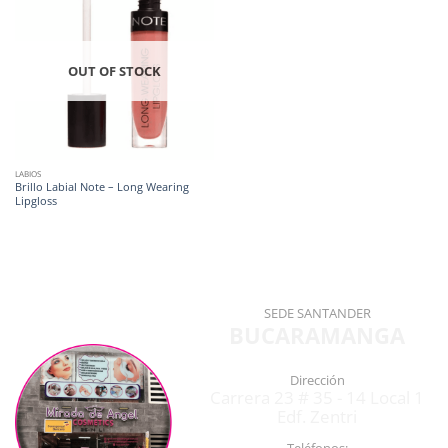
OUT OF STOCK
LABIOS
Brillo Labial Note – Long Wearing
Lipgloss
SEDE SANTANDER
BUCARAMANGA
Dirección
Carrera 23 # 35 - 14 Local 1
Edf. Zentri