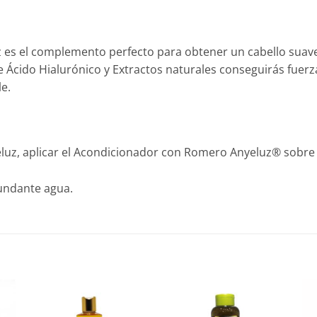
s el complemento perfecto para obtener un cabello suave, b
Ácido Hialurónico y Extractos naturales conseguirás fuerza, n
e.
z, aplicar el Acondicionador con Romero Anyeluz® sobre to
undante agua.