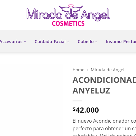
Accesorios
Cuidado Facial
Cabello
Insumo Pesta
Home
/
Mirada de Angel
ACONDICIONA
ANYELUZ
42.000
$
El nuevo Acondicionador c
perfecto para obtener un ca
saludable y fácil de peinar