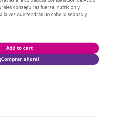
urales conseguirás fuerza, nutrición y
r, a la vez que tendrás un cabello sedoso y
O ANYELUZ quantity
Add to cart
¡Comprar ahora!