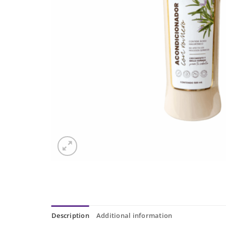
Description
Additional information