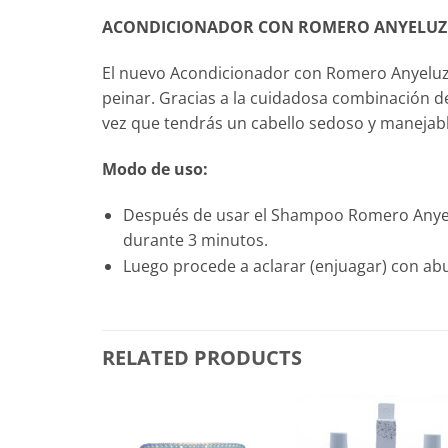
ACONDICIONADOR CON ROMERO ANYELUZ
El nuevo Acondicionador con Romero Anyeluz e
peinar. Gracias a la cuidadosa combinación de 
vez que tendrás un cabello sedoso y manejabl
Modo de uso:
Después de usar el Shampoo Romero Anyelu
durante 3 minutos.
Luego procede a aclarar (enjuagar) con ab
RELATED PRODUCTS