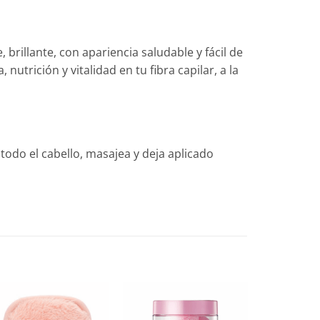
rillante, con apariencia saludable y fácil de
utrición y vitalidad en tu fibra capilar, a la
do el cabello, masajea y deja aplicado