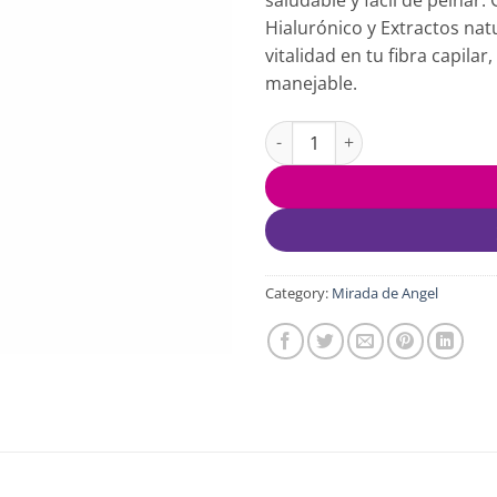
Hialurónico y Extractos nat
vitalidad en tu fibra capila
manejable.
ACONDICIONADOR CON ROMER
Category:
Mirada de Angel