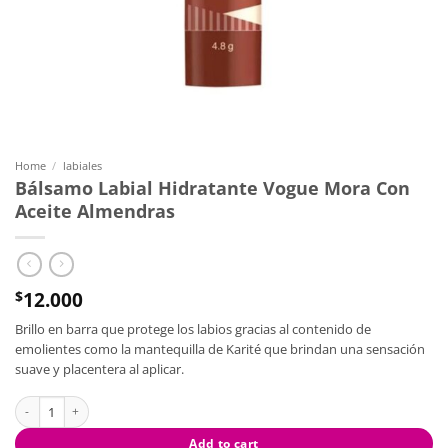
Home
/
labiales
Bálsamo Labial Hidratante Vogue Mora Con
Aceite Almendras
12.000
$
Brillo en barra que protege los labios gracias al contenido de
emolientes como la mantequilla de Karité que brindan una sensación
suave y placentera al aplicar.
Bálsamo Labial Hidratante Vogue Mora Con Aceite Almendras quantity
Add to cart