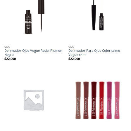
OJOS
OJOS
Delineador Ojos Vogue Resist Plumon
Delineador Para Ojos Colorissimo
Negro
Vogue x4ml
$
22.000
$
22.000