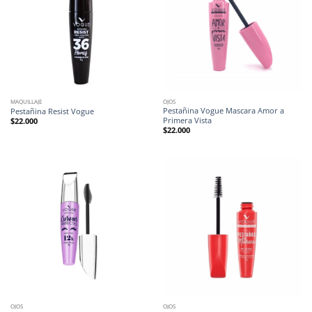
MAQUILLAJE
OJOS
Pestañina Vogue Mascara Amor a
Pestañina Resist Vogue
Primera Vista
$
22.000
$
22.000
OJOS
OJOS