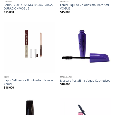
LABIALES
LABIALES
LABIAL COLORISSIMO BARRA LARGA
Labial Liquido Colorissimo Mate 5ml
DURACIÓN VOGUE
VOGUE
$
15.000
$
15.000
CEJAS
MAQUILLAJE
Lapiz Delineador Iluminador de cejas
Mascara Pestañina Vogue Cosmeticos
Camel
$
18.000
$
16.000