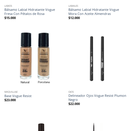
LABIOS
LABIALES
Bálsamo Labial Hidratante Vogue
Bálsamo Labial Hidratante Vogue
Fresa Con Pétalos de Rosa
Mora Con Aceite Almendras
$
15.000
$
12.000
MAQUILLAJE
OJOS
Delineador Ojos Vogue Resist Plumon
Base Vogue Resist
Negro
$
23.000
$
22.000