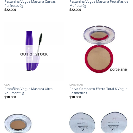
Pestañina Vogue Mascara Curvas
Pestañina Vogue Mascara Pestañas de
Perfectas 9g
Muñeca 9g
$
22.000
$
22.000
OUT OF STOCK
OJOS
MAQUILLAJE
Pestañina Vogue Mascara Ultra
Polvo Compacto Efecto Total 6 Vogue
Volument 9g
Cosmeticos
$
18.000
$
10.000