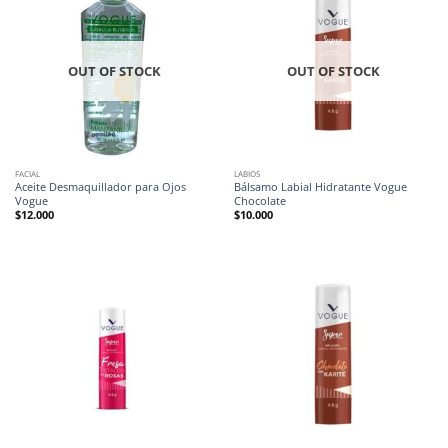
OUT OF STOCK
OUT OF STOCK
FACIAL
LABIOS
Aceite Desmaquillador para Ojos
Bálsamo Labial Hidratante Vogue
Vogue
Chocolate
$
12.000
$
10.000