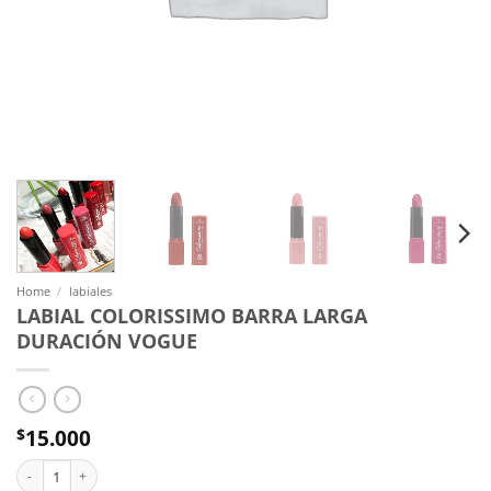
Home
/
labiales
LABIAL COLORISSIMO BARRA LARGA
DURACIÓN VOGUE
15.000
$
LABIAL COLORISSIMO BARRA LARGA DURACIÓN VOGUE quantity