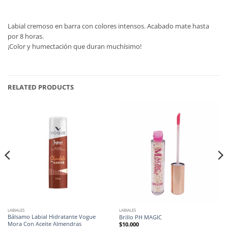
Labial cremoso en barra con colores intensos. Acabado mate hasta
por 8 horas.
¡Color y humectación que duran muchísimo!
RELATED PRODUCTS
LABIALES
LABIALES
Bálsamo Labial Hidratante Vogue
Brillo PH MAGIC
Mora Con Aceite Almendras
$
10.000