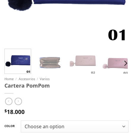
Home
/
Accesorios
/
Varios
Cartera PomPom
18.000
$
COLOR