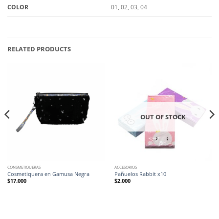
01, 02, 03, 04
COLOR
RELATED PRODUCTS
OUT OF STOCK
CONSMETIQUERAS
ACCESORIOS
Cosmetiquera en Gamusa Negra
Pañuelos Rabbit x10
$
17.000
$
2.000