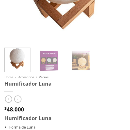
Home
/
Accesorios
/
Varios
Humificador Luna
48.000
$
Humificador Luna
Forma de Luna