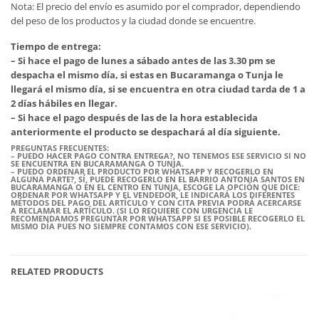
Nota: El precio del envío es asumido por el comprador, dependiendo
del peso de los productos y la ciudad donde se encuentre.
Tiempo de entrega:
– Si hace el pago de lunes a sábado antes de las 3.30 pm se
despacha el mismo día, si estas en Bucaramanga o Tunja le
llegará el mismo día, si se encuentra en otra ciudad tarda de 1 a
2 días hábiles en llegar.
– Si hace el pago después de las de la hora establecida
anteriormente el producto se despachará al día siguiente.
PREGUNTAS FRECUENTES:
– PUEDO HACER PAGO CONTRA ENTREGA?, NO TENEMOS ESE SERVICIO SI NO
SE ENCUENTRA EN BUCARAMANGA O TUNJA.
– PUEDO ORDENAR EL PRODUCTO POR WHATSAPP Y RECOGERLO EN
ALGUNA PARTE?, SÍ, PUEDE RECOGERLO EN EL BARRIO ANTONIA SANTOS EN
BUCARAMANGA O EN EL CENTRO EN TUNJA, ESCOGE LA OPCIÓN QUE DICE:
ORDENAR POR WHATSAPP Y EL VENDEDOR, LE INDICARÁ LOS DIFERENTES
MÉTODOS DEL PAGO DEL ARTÍCULO Y CON CITA PREVIA PODRÁ ACERCARSE
A RECLAMAR EL ARTÍCULO. (SI LO REQUIERE CON URGENCIA LE
RECOMENDAMOS PREGUNTAR POR WHATSAPP SI ES POSIBLE RECOGERLO EL
MISMO DÍA PUES NO SIEMPRE CONTAMOS CON ESE SERVICIO).
RELATED PRODUCTS