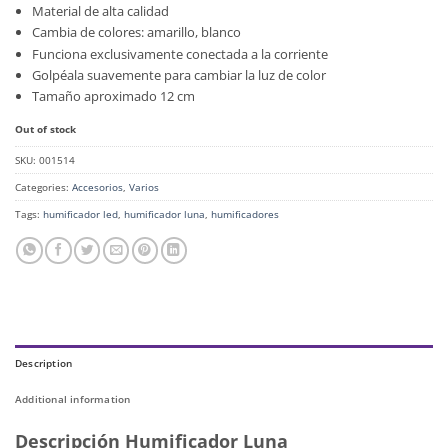
Material de alta calidad
Cambia de colores: amarillo, blanco
Funciona exclusivamente conectada a la corriente
Golpéala suavemente para cambiar la luz de color
Tamaño aproximado 12 cm
Out of stock
SKU:
001514
Categories:
Accesorios
,
Varios
Tags:
humificador led
,
humificador luna
,
humificadores
Description
Additional information
Descripción Humificador Luna