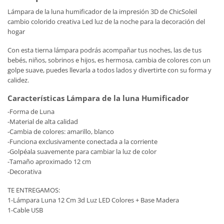
Lámpara de la luna humificador de la impresión 3D de ChicSoleil
cambio colorido creativa Led luz de la noche para la decoración del
hogar
Con esta tierna lámpara podrás acompañar tus noches, las de tus
bebés, niños, sobrinos e hijos, es hermosa, cambia de colores con un
golpe suave, puedes llevarla a todos lados y divertirte con su forma y
calidez.
Características Lámpara de la luna Humificador
-Forma de Luna
-Material de alta calidad
-Cambia de colores: amarillo, blanco
-Funciona exclusivamente conectada a la corriente
-Golpéala suavemente para cambiar la luz de color
-Tamaño aproximado 12 cm
-Decorativa
TE ENTREGAMOS:
1-Lámpara Luna 12 Cm 3d Luz LED Colores + Base Madera
1-Cable USB