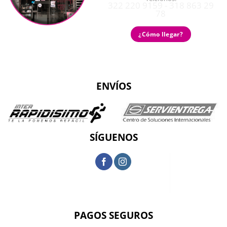
322 220 9159 - 318 863 29
78
¿Cómo llegar?
ENVÍOS
SÍGUENOS
PAGOS SEGUROS