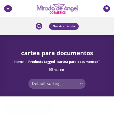
Skip
to
content
Nuestra tienda
cartea para documentos
Home
/
Products tagged “cartea para documentos”
FILTER