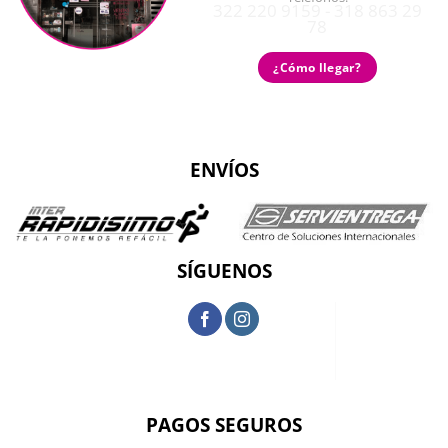
322 220 9159 - 318 863 29
78
¿Cómo llegar?
ENVÍOS
SÍGUENOS
PAGOS SEGUROS