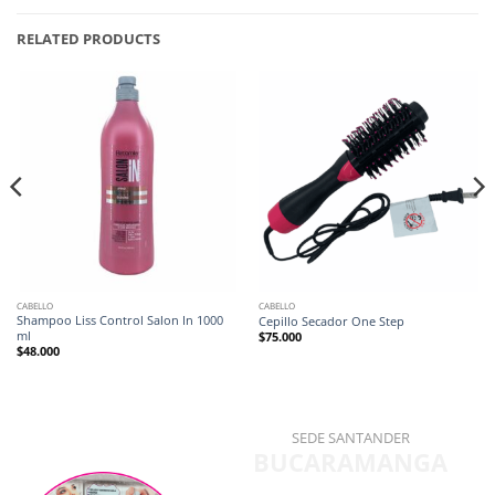
RELATED PRODUCTS
CABELLO
CABELLO
Shampoo Liss Control Salon In 1000
Cepillo Secador One Step
ml
$
75.000
$
48.000
SEDE SANTANDER
BUCARAMANGA