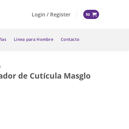
Login / Register
$
0
ñas
Linea para Hombre
Contacto
s
ador de Cutícula Masglo