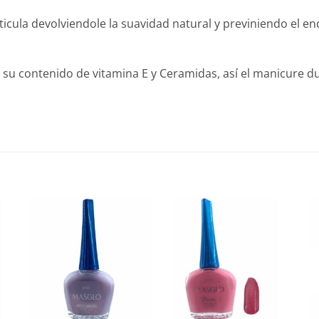
ticula devolviendole la suavidad natural y previniendo el e
su contenido de vitamina E y Ceramidas, así el manicure d