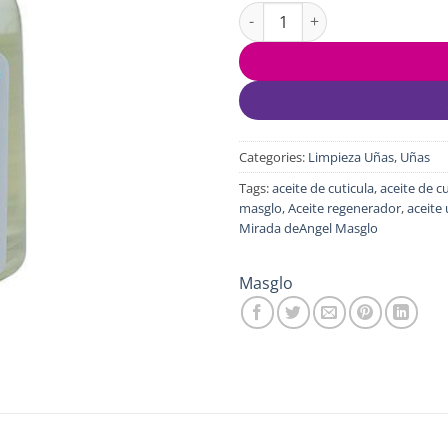
Aceite Regenerador de Cutícul
Categories:
Limpieza Uñas
,
Uñas
Tags:
aceite de cuticula
,
aceite de c
masglo
,
Aceite regenerador
,
aceite
Mirada deAngel Masglo
Masglo