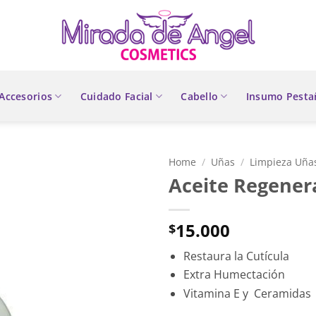
Accesorios
Cuidado Facial
Cabello
Insumo Pesta
Home
/
Uñas
/
Limpieza Uña
Aceite Regener
15.000
$
Restaura la Cutícula
Extra Humectación
Vitamina E y Ceramidas