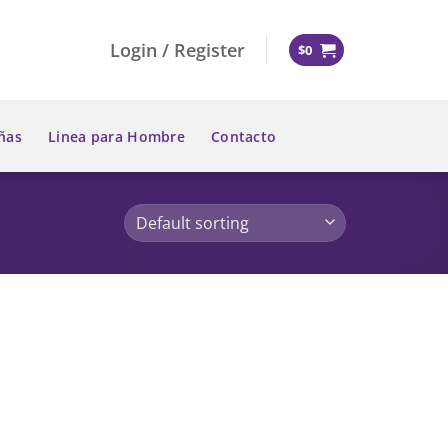
Login / Register
$
0
ñas
Linea para Hombre
Contacto