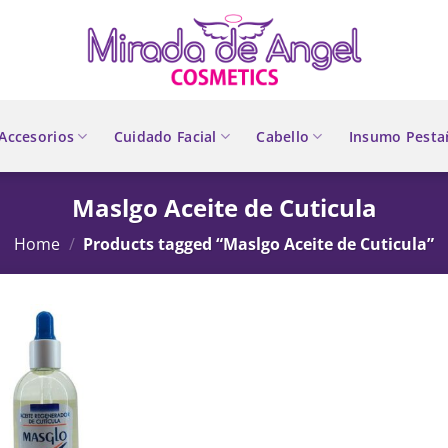
Accesorios
Cuidado Facial
Cabello
Insumo Pesta
Maslgo Aceite de Cuticula
Home
/
Products tagged “Maslgo Aceite de Cuticula”