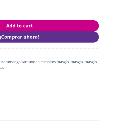
Add to cart
¡Comprar ahora!
ucaramanga santander
,
esmaltes masglo
,
masglo
,
masglo
as