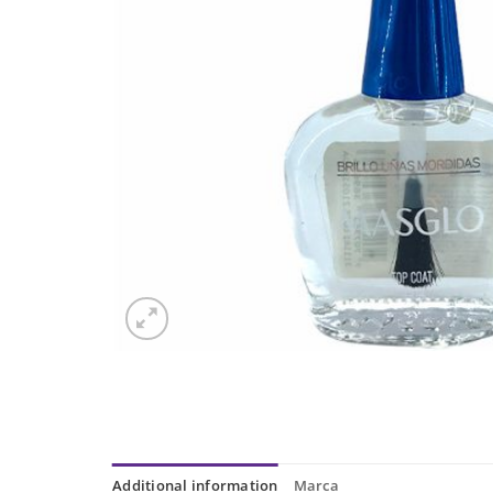
Additional information
Marca