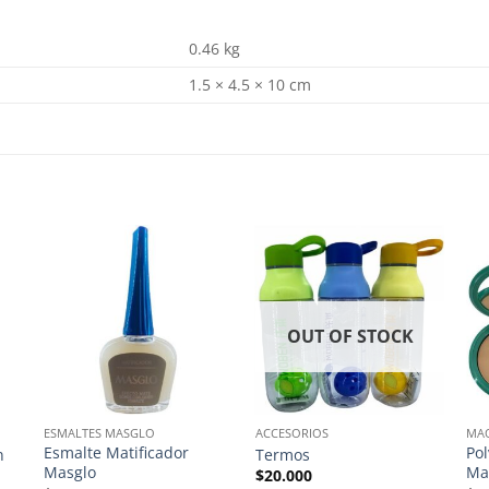
0.46 kg
1.5 × 4.5 × 10 cm
OUT OF STOCK
ESMALTES MASGLO
ACCESORIOS
MAQ
Esmalte Matificador
Po
n
Termos
Masglo
Ma
$
20.000