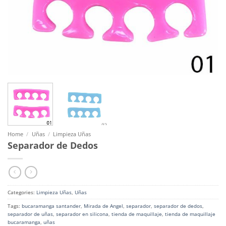
Home
/
Uñas
/
Limpieza Uñas
Separador de Dedos
Categories:
Limpieza Uñas
,
Uñas
Tags:
bucaramanga santander
,
Mirada de Angel
,
separador
,
separador de dedos
,
separador de uñas
,
separador en silicona
,
tienda de maquillaje
,
tienda de maquillaje
bucaramanga
,
uñas