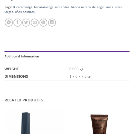
Tags:
Bucaramanga
,
bucaramanga santander
,
tienda mirada de angel
,
uñas
,
uñas
largas
,
uñas postizas
Additional information
WEIGHT
0.003 kg
DIMENSIONS
1 × 6 × 7.5 cm
RELATED PRODUCTS